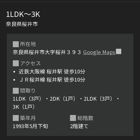
1LDK〜3K
奈良県桜井市
所在地
奈良県桜井市大字桜井３９３
Google Maps
アクセス
シャーメゾンとは
シャーメゾンセレクショ
近鉄大阪線 桜井駅 徒歩10分
ン
ＪＲ桜井線 桜井駅 徒歩10分
間取り
1LDK（3戸）・2DK（1戸）・2LDK（3戸）・
3K（1戸）
ルームツアー
動画ギャラリー
築年月
総階数
1993年5月下旬
2階建て