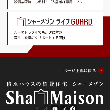
設備故障時にも便利！
ご入居者様専用アプリ
万一のトラブルでも迅速に対応！
暮らしを幅広くサポートする保険
ペ
ー
ジ
上
部
に
戻
る