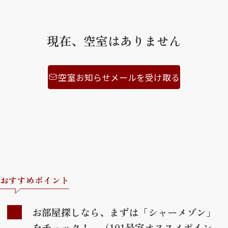
ShaMaison STYLE
現在、空室はありません
シャーメゾンショップを探す
らくらく内見
空室お知らせメールを受け取る
シャーメゾンライフサポート
自立型サービス付き・シニア向け
お問い合わせ・よくある質問
シャーメゾンライフ CLUB
らくらくパートナー
シャーメゾンライフ GUARD
おすすめポイント
らくらくプラチナ
お部屋探しなら、まずは「シャーメゾン」
をチェック！ （101号室オススメポイン