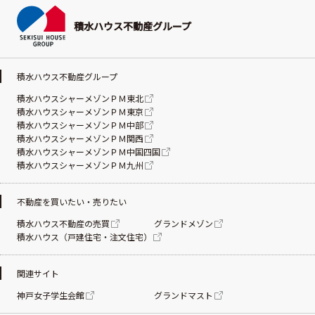
積水ハウス不動産グループ
積水ハウス不動産グループ
積水ハウスシャーメゾンＰＭ東北
積水ハウスシャーメゾンＰＭ東京
積水ハウスシャーメゾンＰＭ中部
積水ハウスシャーメゾンＰＭ関西
積水ハウスシャーメゾンＰＭ中国四国
積水ハウスシャーメゾンＰＭ九州
不動産を買いたい・売りたい
積水ハウス不動産の売買
グランドメゾン
積水ハウス（戸建住宅・注文住宅）
関連サイト
神戸女子学生会館
グランドマスト