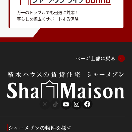
万一のトラブルでも迅速に対応！
暮らしを幅広くサポートする保険
ペ
ー
ジ
上
部
に
戻
る
シャーメゾンの物件を探す