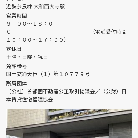
近鉄奈良線 大和西大寺駅
営業時間
９：００～１８：０
０ （電話受付時間
１０：００～１７：００）
定休日
土曜・日曜・祝日
免許番号
国土交通大臣（１）第１０７７９号
所属団体
（公社）首都圏不動産公正取引協議会／（公財）日
本賃貸住宅管理協会