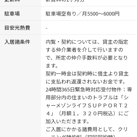
駐車場
駐車場空有り／月5500～6000円
目安光熱費
-
入居諸条件
内覧・契約については、貸主の指定
する仲介業者を介して行いますの
で、所定の仲介手数料が必要となり
ます。
契約一時金は契約時に借主より貸主
に支払われ返還されないお金です。
24時間365日緊急時対応受付物件：専
用部分内の住まいのトラブルは「シ
ャーメゾンライフＳＵＰＰＯＲＴ２
４」（月額１，３２０円税込）にご
加入いただきます。
ご入居にかかる諸費用として、クリ
ーニング特約料（初回契約時）