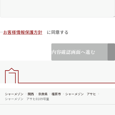
お客様情報保護方針
に同意する
内容確認画面へ進む
シャーメゾン
関西
奈良県
橿原市
シャーメゾン アサヒ
シャーメゾン アサヒ0109号室