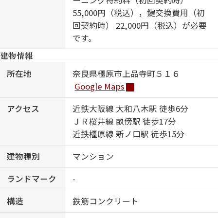
55,000円（税込），鍵交換費用（初
回契約時） 22,000円（税込）が必要
です。
建物情報
所在地
奈良県橿原市上品寺町５１６
Google Maps
アクセス
近鉄大阪線 大和八木駅 徒歩6分
ＪＲ桜井線 畝傍駅 徒歩17分
近鉄橿原線 新ノ口駅 徒歩15分
建物種別
マンション
ランドマーク
-
構造
鉄筋コンクリート