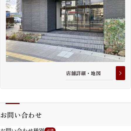
店
舗
詳
細
・
地
図
お問い合わせ
お問い合わせ種別
必須