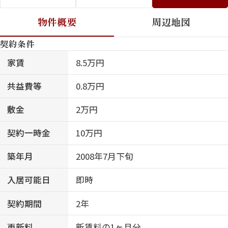
物件概要
周辺地図
契約条件
家賃
8.5万円
共益費等
0.8万円
敷金
2万円
契約一時金
10万円
築年月
2008年7月下旬
入居可能日
即時
契約期間
2年
更新料
新賃料の1ヶ月分