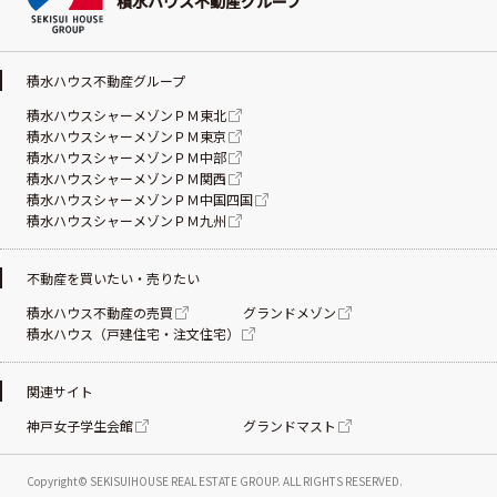
積水ハウス不動産グループ
積水ハウス不動産グループ
積水ハウスシャーメゾンＰＭ東北
積水ハウスシャーメゾンＰＭ東京
積水ハウスシャーメゾンＰＭ中部
積水ハウスシャーメゾンＰＭ関西
積水ハウスシャーメゾンＰＭ中国四国
積水ハウスシャーメゾンＰＭ九州
不動産を買いたい・売りたい
積水ハウス不動産の売買
グランドメゾン
積水ハウス（戸建住宅・注文住宅）
関連サイト
神戸女子学生会館
グランドマスト
Copyright© SEKISUIHOUSE REAL ESTATE
GROUP. ALL RIGHTS RESERVED.