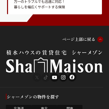
万一のトラブルでも迅速に対応！
暮らしを幅広くサポートする保険
ペ
ー
ジ
上
部
に
戻
る
シャーメゾンの物件を探す
北海道
東北
関東