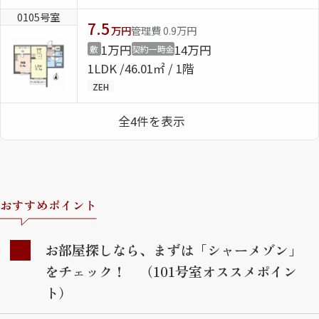
0105号室
7.5
万円
管理費 0.9万円
1万円
14万円
敷
契約一時金
1LDK
46.01㎡ / 1階
ZEH
全4件を表示
おすすめポイント
お部屋探しなら、まずは「シャーメゾン」
をチェック！ （101号室オススメポイン
ト）