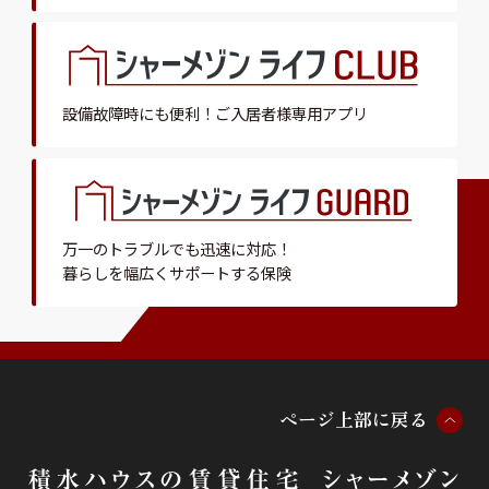
設備故障時にも便利！
ご入居者様専用アプリ
万一のトラブルでも迅速に対応！
暮らしを幅広くサポートする保険
ペ
ー
ジ
上
部
に
戻
る