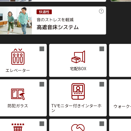
宅配BOX
エレベーター
防犯ガラス
TVモニター付きインターホ
ウォーク
ン