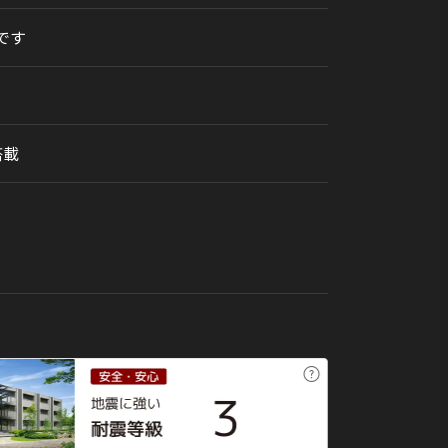
です
搭載