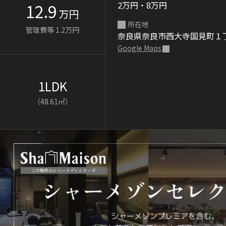
2万円・8万円
12.9
万円
所在地
管理費等 1.2万円
奈良県奈良市西大寺国見町１
Google Maps
1LDK
（48.61㎡）