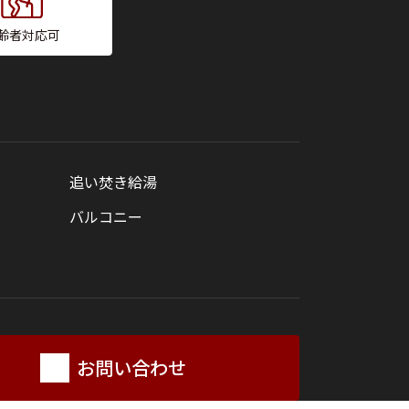
齢者対応可
追い焚き給湯
バルコニー
お問い合わせ