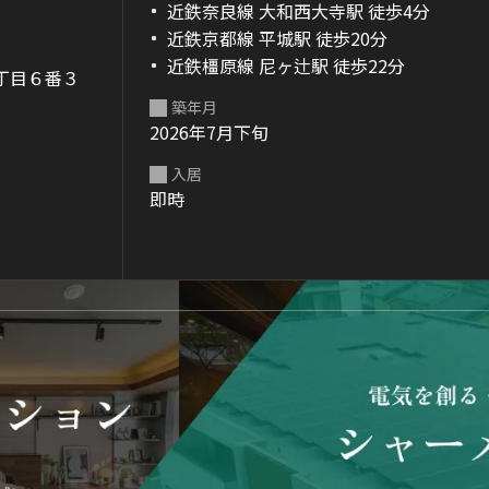
近鉄奈良線 大和西大寺駅 徒歩4分
近鉄京都線 平城駅 徒歩20分
近鉄橿原線 尼ヶ辻駅 徒歩22分
丁目６番３
築年月
2026年7月下旬
入居
即時