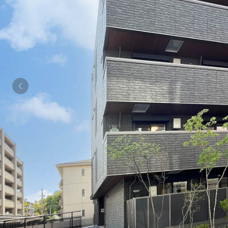
シャーメゾンとは
シャーメゾンセレクション
動画ギャラリー
ShaMaison STYLE