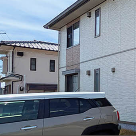
シャーメゾンとは
シャーメゾンセレクション
動画ギャラリー
ShaMaison STYLE