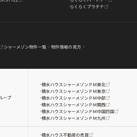
らくらくプラチナ
シャーメゾン物件一覧
物件情報の見方
積水ハウスシャーメゾンＰＭ東北
積水ハウスシャーメゾンＰＭ東京
ループ
積水ハウスシャーメゾンＰＭ中部
積水ハウスシャーメゾンＰＭ関西
積水ハウスシャーメゾンＰＭ中国四国
積水ハウスシャーメゾンＰＭ九州
積水ハウス不動産の売買