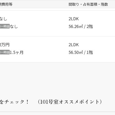
期費用等
間取り・占有面積・階数
なし
2LDK
なし
56.26㎡ / 2階
約一時金
2万円
2LDK
1.5ヶ月
56.50㎡ / 1階
約一時金
をチェック！ （101号室オススメポイント）