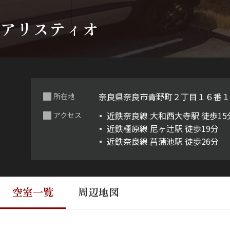
アリスティオ
奈良県奈良市青野町２丁目１６番
所在地
近鉄奈良線 大和西大寺駅 徒歩15
アクセス
近鉄橿原線 尼ヶ辻駅 徒歩19分
近鉄奈良線 菖蒲池駅 徒歩26分
空室一覧
周辺地図