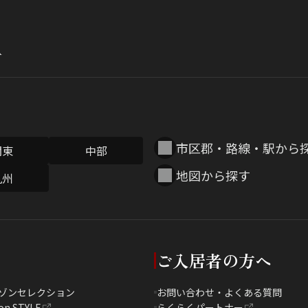
市区郡・路線・駅から
関東
中部
地図から探す
九州
ご入居者の方へ
ゾンセレクション
お問い合わせ・よくある質問
on STYLE
らくらくパートナー