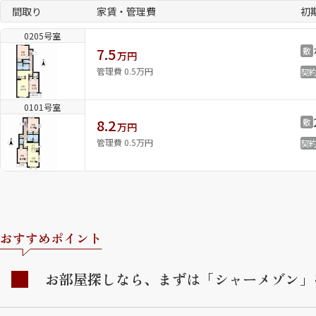
間取り
家賃・管理費
初
0205号室
7.5
敷
万円
管理費 0.5万円
契
0101号室
8.2
敷
万円
管理費 0.5万円
契
おすすめポイント
お部屋探しなら、まずは「シャーメゾン」