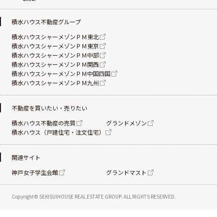
積水ハウス不動産グループ
積水ハウスシャーメゾンＰＭ東北
積水ハウスシャーメゾンＰＭ東京
積水ハウスシャーメゾンＰＭ中部
積水ハウスシャーメゾンＰＭ関西
積水ハウスシャーメゾンＰＭ中国四国
積水ハウスシャーメゾンＰＭ九州
不動産を買いたい・売りたい
積水ハウス不動産の売買
グランドメゾン
積水ハウス（戸建住宅・注文住宅）
関連サイト
神戸女子学生会館
グランドマスト
Copyright© SEKISUIHOUSE REAL ESTATE
GROUP. ALL RIGHTS RESERVED.