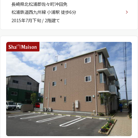
長崎県北松浦郡佐々町沖田免
松浦鉄道西九州線 小浦駅 徒歩6分
2015年7月下旬 / 2階建て