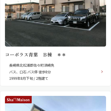
コーポラス青葉 Ｂ棟 ＊＊
長崎県北松浦郡佐々町須崎免
バス、口石 バス停 徒歩8分
1999年8月下旬 / 2階建て