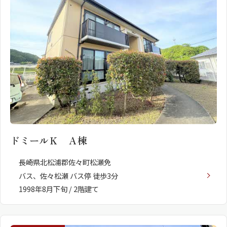
ドミールＫ Ａ棟
長崎県北松浦郡佐々町松瀬免
バス、佐々松瀬 バス停 徒歩3分
1998年8月下旬 / 2階建て