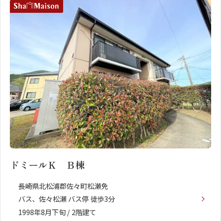
ドミールＫ Ｂ棟
長崎県北松浦郡佐々町松瀬免
バス、佐々松瀬 バス停 徒歩3分
1998年8月下旬 / 2階建て