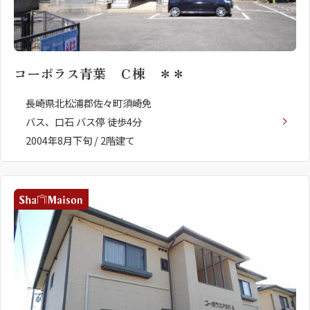
コーポラス青葉 Ｃ棟 ＊＊
長崎県北松浦郡佐々町須崎免
バス、口石 バス停 徒歩4分
2004年8月下旬 / 2階建て