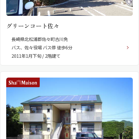
グリーンコート佐々
長崎県北松浦郡佐々町古川免
バス、佐々役場 バス停 徒歩6分
2011年1月下旬 / 2階建て