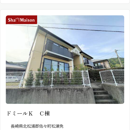
ドミールＫ Ｃ棟
長崎県北松浦郡佐々町松瀬免