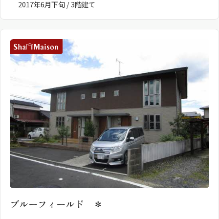
2017年6月下旬 / 3階建て
ShaMaison STYLE
シャーメゾンショップを探す
らくらく内見
シャーメゾンライフサポート
自立型サービス付き・シニア向け
お問い合わせ・よくある質問
シャーメゾンライフ CLUB
らくらくパートナー
シャーメゾンライフ GUARD
らくらくプラチナ
ブルーフィールド ＊