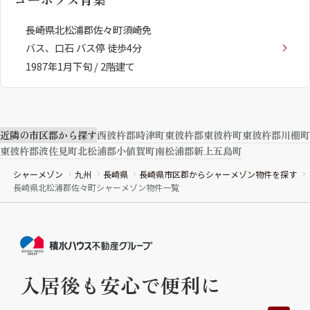
長崎県北松浦郡佐々町須崎免
バス、口石 バス停 徒歩4分
1987年1月下旬 / 2階建て
近隣の市区郡から探す
西彼杵郡時津町
東彼杵郡東彼杵町
東彼杵郡川棚町
東彼杵郡波佐見町
北松浦郡小値賀町
南松浦郡新上五島町
シャーメゾン
九州
長崎県
長崎県市区郡からシャーメゾン物件を探す
長崎県北松浦郡佐々町シャーメゾン物件一覧
入居後も安心で便利に