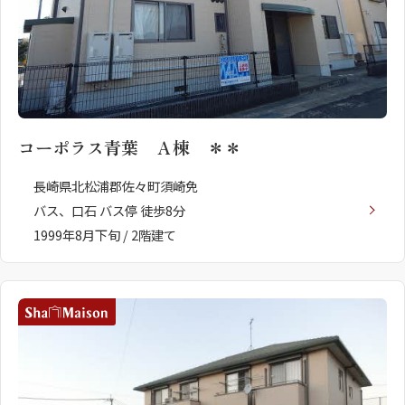
コーポラス青葉 Ａ棟 ＊＊
長崎県北松浦郡佐々町須崎免
バス、口石 バス停 徒歩8分
1999年8月下旬 / 2階建て