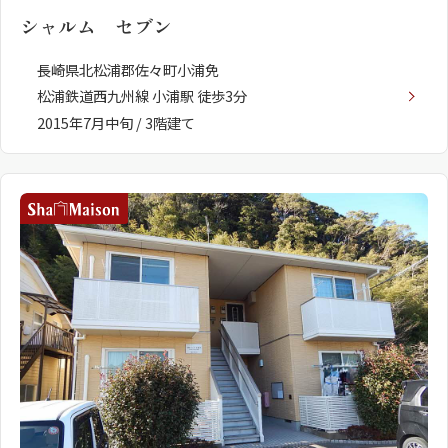
シャルム セブン
長崎県北松浦郡佐々町小浦免
松浦鉄道西九州線 小浦駅 徒歩3分
2015年7月中旬 / 3階建て