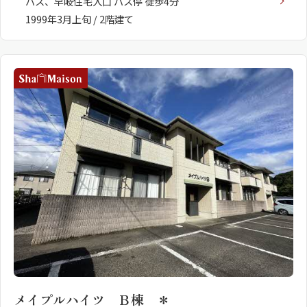
バス、早岐住宅入口 バス停 徒歩4分
1999年3月上旬 / 2階建て
メイプルハイツ Ｂ棟 ＊