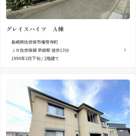
グレイスハイツ Ａ棟
長崎県佐世保市権常寺町
ＪＲ佐世保線 早岐駅 徒歩13分
1999年3月下旬 / 2階建て