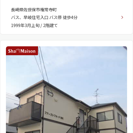
長崎県佐世保市権常寺町
バス、早岐住宅入口 バス停 徒歩4分
1999年3月上旬 / 2階建て