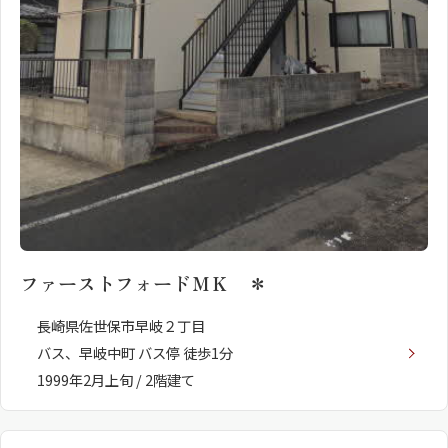
ファーストフォードＭＫ ＊
長崎県佐世保市早岐２丁目
バス、早岐中町 バス停 徒歩1分
1999年2月上旬 / 2階建て