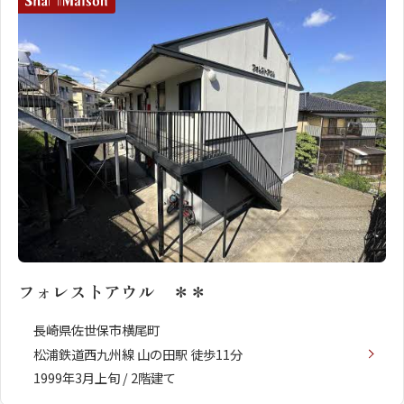
フォレストアウル ＊＊
長崎県佐世保市横尾町
松浦鉄道西九州線 山の田駅 徒歩11分
1999年3月上旬 / 2階建て