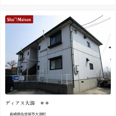
ディアス大潟 ＊＊
長崎県佐世保市大潟町