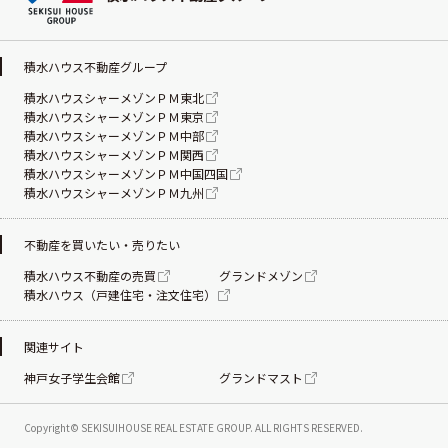
積水ハウス不動産グループ
積水ハウスシャーメゾンＰＭ東北
積水ハウスシャーメゾンＰＭ東京
積水ハウスシャーメゾンＰＭ中部
積水ハウスシャーメゾンＰＭ関西
積水ハウスシャーメゾンＰＭ中国四国
積水ハウスシャーメゾンＰＭ九州
不動産を買いたい・売りたい
積水ハウス不動産の売買
グランドメゾン
積水ハウス（戸建住宅・注文住宅）
関連サイト
神戸女子学生会館
グランドマスト
Copyright© SEKISUIHOUSE REAL ESTATE
GROUP. ALL RIGHTS RESERVED.