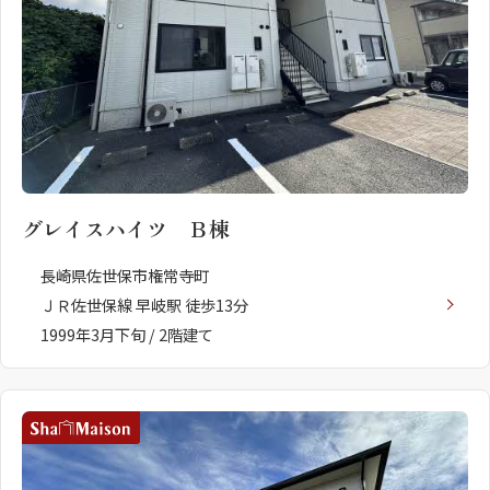
グレイスハイツ Ｂ棟
長崎県佐世保市権常寺町
ＪＲ佐世保線 早岐駅 徒歩13分
1999年3月下旬 / 2階建て