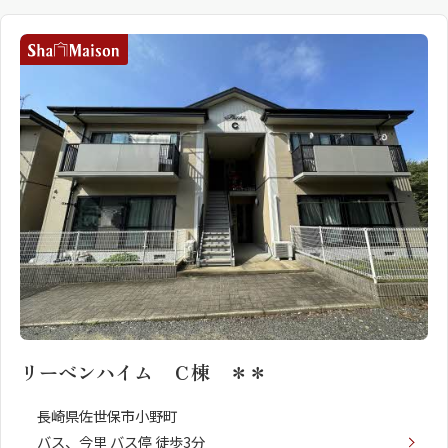
リーベンハイム Ｃ棟 ＊＊
長崎県佐世保市小野町
バス、今里 バス停 徒歩3分