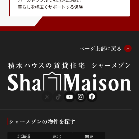
暮らしを幅広くサポートする保険
ペ
ー
ジ
上
部
に
戻
る
シャーメゾンの物件を探す
北海道
東北
関東