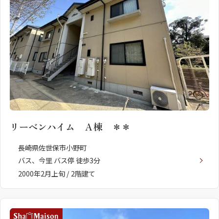
シャーメゾンとは
シャーメゾンセレクショ
ン
リーベンハイム Ａ棟 ＊＊
長崎県佐世保市小野町
バス、今里 バス停 徒歩3分
2000年2月上旬 / 2階建て
ルームツアー
動画ギャラリー