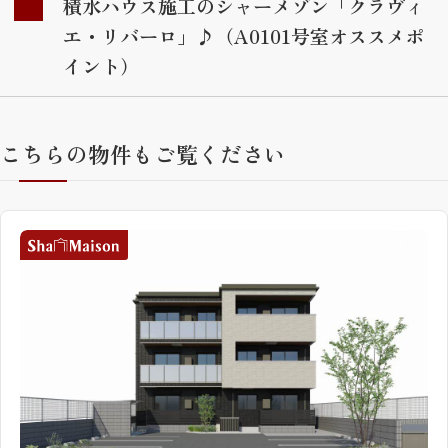
積水ハウス施工のシャーメゾン「クラヴィ
エ・リバーロ」♪（A0101号室オススメポ
イント）
こちらの物件もご覧ください