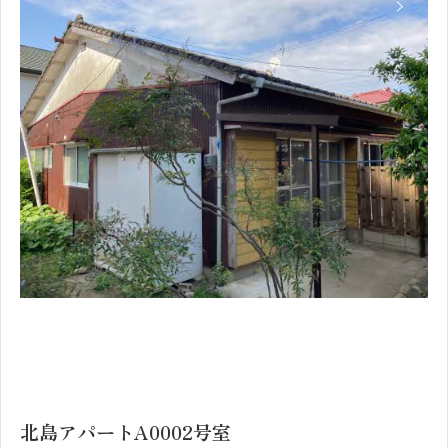
1
2
北島アパートA0002号室