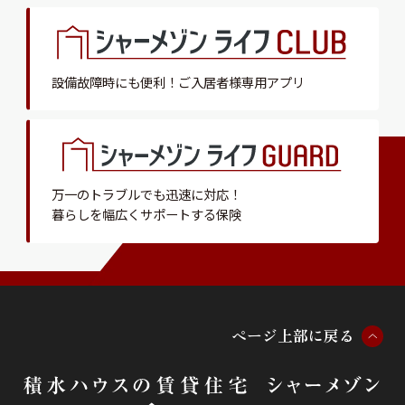
設備故障時にも便利！
ご入居者様専用アプリ
万一のトラブルでも迅速に対応！
暮らしを幅広くサポートする保険
ペ
ー
ジ
上
部
に
戻
る