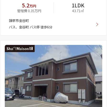
5.2
1LDK
万円
管理費 0.35万円
43.71㎡
諫早市金谷町
バス、金谷町 バス停 徒歩6分