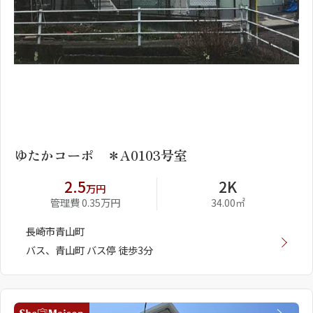
1
2
ゆたかコーポ ＊A0103号室
2.5
2K
万円
管理費 0.35万円
34.00㎡
長崎市青山町
バス、青山町 バス停 徒歩3分