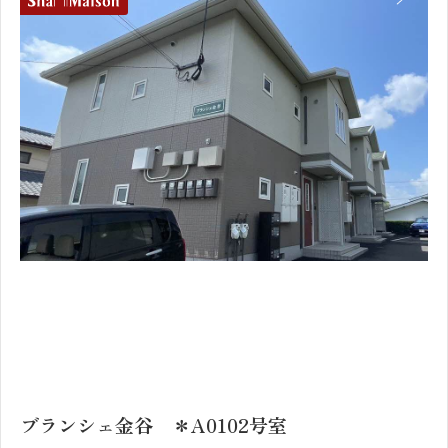
1
2
ブランシェ金谷 ＊A0102号室