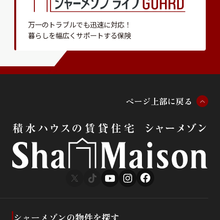
万一のトラブルでも迅速に対応！
暮らしを幅広くサポートする保険
ペ
ー
ジ
上
部
に
戻
る
シャーメゾンの物件を探す