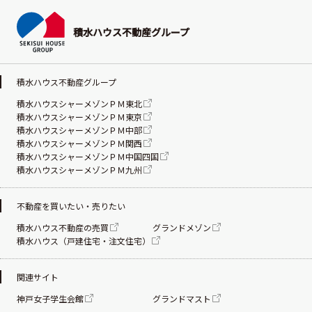
積水ハウス不動産グループ
積水ハウス不動産グループ
積水ハウスシャーメゾンＰＭ東北
積水ハウスシャーメゾンＰＭ東京
積水ハウスシャーメゾンＰＭ中部
積水ハウスシャーメゾンＰＭ関西
積水ハウスシャーメゾンＰＭ中国四国
積水ハウスシャーメゾンＰＭ九州
不動産を買いたい・売りたい
積水ハウス不動産の売買
グランドメゾン
積水ハウス（戸建住宅・注文住宅）
関連サイト
神戸女子学生会館
グランドマスト