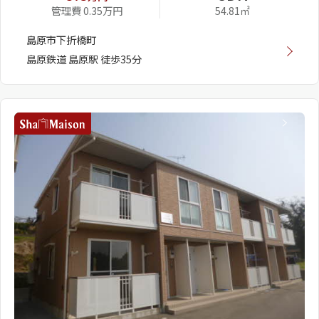
管理費 0.35万円
54.81㎡
島原市下折橋町
島原鉄道 島原駅 徒歩35分