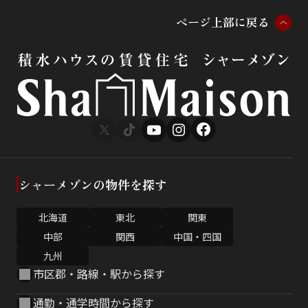
ペ
ー
ジ
上
部
に
戻
る
シャーメゾンの物件を探す
北海道
東北
関東
中部
関西
中国・四国
九州
市区郡・路線・駅から探す
通勤・通学時間から探す