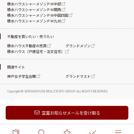
積水ハウスシャーメゾンＰＭ中部
積水ハウスシャーメゾンＰＭ関西
積水ハウスシャーメゾンＰＭ中国四国
積水ハウスシャーメゾンＰＭ九州
不動産を買いたい・売りたい
積水ハウス不動産の売買
グランドメゾン
積水ハウス（戸建住宅・注文住宅）
関連サイト
神戸女子学生会館
グランドマスト
Copyright© SEKISUIHOUSE REAL ESTATE
GROUP. ALL RIGHTS RESERVED.
新着メールを受け取る
空室お知らせメールを受け取る