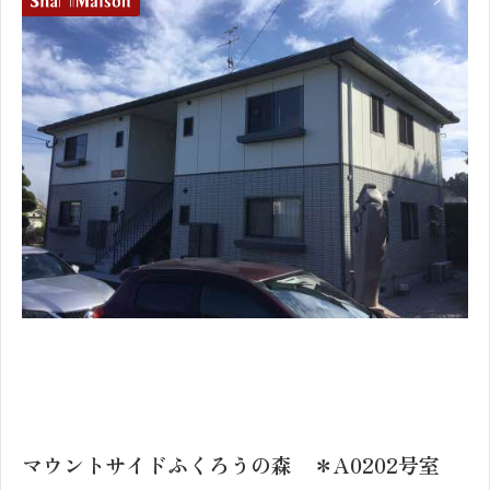
1
2
マウントサイドふくろうの森 ＊A0202号室