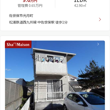
万円
管理費 0.65万円
42.90㎡
佐世保市光月町
松浦鉄道西九州線 中佐世保駅 徒歩1分