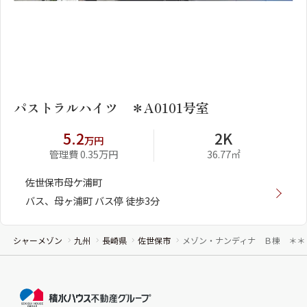
1
2
パストラルハイツ ＊A0101号室
5.2
2K
万円
管理費 0.35万円
36.77㎡
佐世保市母ケ浦町
バス、母ヶ浦町 バス停 徒歩3分
シャーメゾン
九州
長崎県
佐世保市
メゾン・ナンディナ Ｂ棟 ＊＊