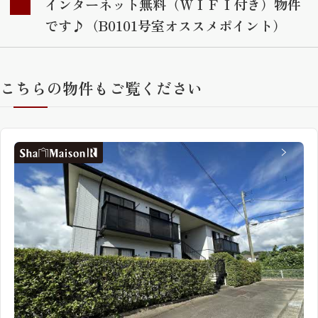
インターネット無料（ＷＩＦＩ付き）物件
です♪（B0101号室オススメポイント）
こちらの物件もご覧ください