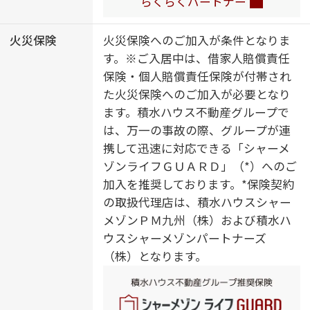
らくらくパートナー
ャッタータイプ）／照明器具／全身
ミラー／都市ガス
火災保険
火災保険へのご加入が条件となりま
す。※ご入居中は、借家人賠償責任
保険・個人賠償責任保険が付帯され
た火災保険へのご加入が必要となり
ます。積水ハウス不動産グループで
は、万一の事故の際、グループが連
携して迅速に対応できる「シャーメ
ゾンライフＧＵＡＲＤ」（*）へのご
加入を推奨しております。*保険契約
の取扱代理店は、積水ハウスシャー
メゾンＰＭ九州（株）および積水ハ
ウスシャーメゾンパートナーズ
（株）となります。