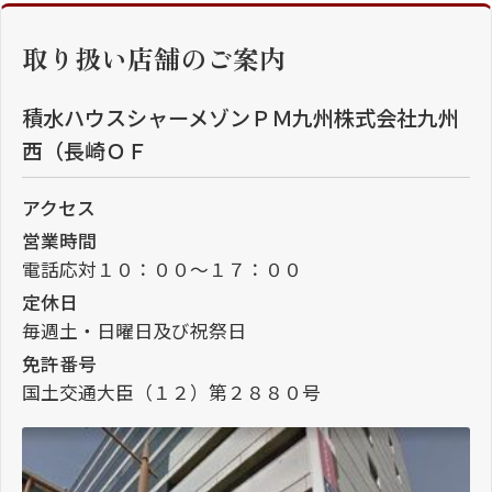
取り扱い店舗のご案内
積水ハウスシャーメゾンＰＭ九州株式会社九州
西（長崎ＯＦ
アクセス
営業時間
電話応対１０：００～１７：００
定休日
毎週土・日曜日及び祝祭日
免許番号
国土交通大臣（１２）第２８８０号