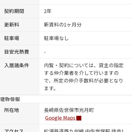
契約期間
2年
更新料
新賃料の1ヶ月分
駐車場
駐車場なし
目安光熱費
-
入居諸条件
内覧・契約については、貸主の指定
する仲介業者を介して行いますの
で、所定の仲介手数料が必要となり
ます。
建物情報
所在地
長崎県佐世保市光月町
Google Maps
アクセス
松浦鉄道西九州線 中佐世保駅 徒歩1