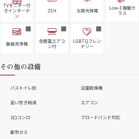
TVモニター付
Low-E複層ガ
きインターホ
ZEH
太陽光発電
ラス
ン
全居室エアコ
LGBTQフレン
食器洗浄機
ン付
ドリー
その他の設備
バストイレ別
浴室乾燥機
追い焚き給湯
エアコン
3口コンロ
ブロードバンド対応
都市ガス