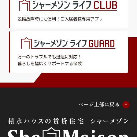
設備故障時にも便利！
ご入居者様専用アプリ
万一のトラブルでも迅速に対応！
暮らしを幅広くサポートする保険
ペ
ー
ジ
上
部
に
戻
る