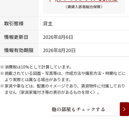
取引態様
貸主
情報更新日
2026年8月6日
情報有効期限
2026年8月20日
消費税は10%として計算しています。
掲載されている図面・写真等は、作成方法や撮影方法・時期などに
より実際とは異なる場合があります。
家具や車などは、配置のイメージであり、賃貸物件に付属しており
ません（家具家電付き等の表示があるものを除く）。
他
の
部
屋
も
チ
ェ
ッ
ク
す
る