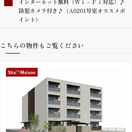
インターネット無料（Ｗｉ－Ｆｉ対応）♪
防犯カメラ付き♪（A0201号室オススメポ
イント）
こちらの物件もご覧ください