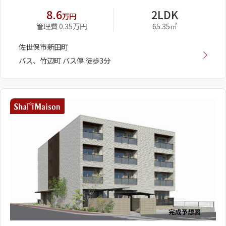
8.6
2LDK
万円
管理費 0.35万円
65.35㎡
佐世保市新田町
バス、竹辺町 バス停 徒歩3分