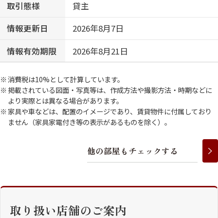
取引態様
貸主
情報更新日
2026年8月7日
情報有効期限
2026年8月21日
消費税は10%として計算しています。
掲載されている図面・写真等は、作成方法や撮影方法・時期などに
より実際とは異なる場合があります。
家具や車などは、配置のイメージであり、賃貸物件に付属しており
ません（家具家電付き等の表示があるものを除く）。
他
の
部
屋
も
チ
ェ
ッ
ク
す
る
取り扱い店舗のご案内