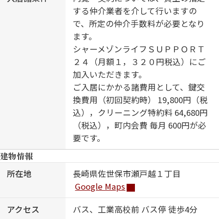
する仲介業者を介して行いますの
で、所定の仲介手数料が必要となり
ます。
シャーメゾンライフＳＵＰＰＯＲＴ
２４（月額１，３２０円税込）にご
加入いただきます。
ご入居にかかる諸費用として、鍵交
換費用（初回契約時） 19,800円（税
込），クリーニング特約料 64,680円
（税込），町内会費 毎月 600円が必
要です。
建物情報
所在地
長崎県佐世保市瀬戸越１丁目
Google Maps
アクセス
バス、工業高校前 バス停 徒歩4分