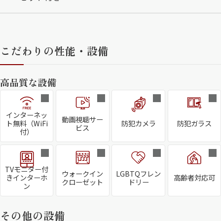
こだわりの性能・設備
高品質な設備
インターネッ
動画視聴サー
ト無料（WiFi
防犯カメラ
防犯ガラス
ビス
付）
TVモニター付
ウォークイン
LGBTQフレン
きインターホ
高齢者対応可
クローゼット
ドリー
ン
その他の設備