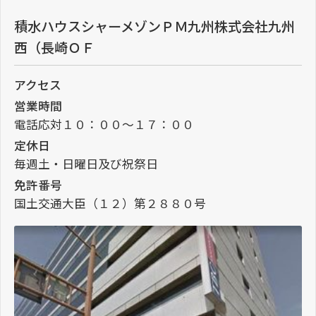
積水ハウスシャーメゾンＰＭ九州株式会社九州
西（長崎ＯＦ
アクセス
営業時間
電話応対１０：００～１７：００
定休日
毎週土・日曜日及び祝祭日
免許番号
国土交通大臣（１２）第２８８０号