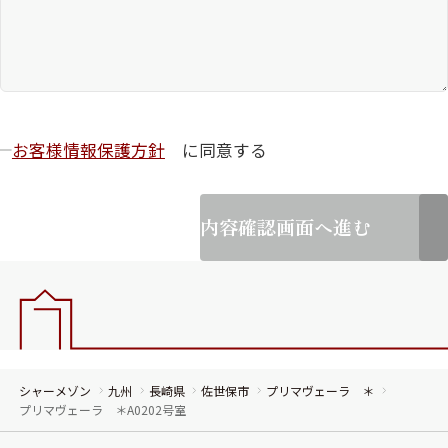
お客様情報保護方針
に同意する
内容確認画面へ進む
シャーメゾン
九州
長崎県
佐世保市
プリマヴェーラ ＊
プリマヴェーラ ＊A0202号室