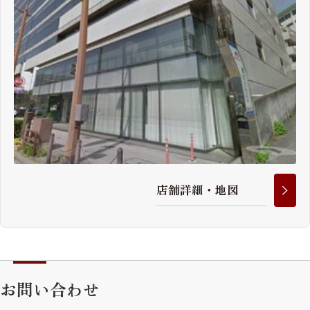
店
舗
詳
細
・
地
図
お問い合わせ