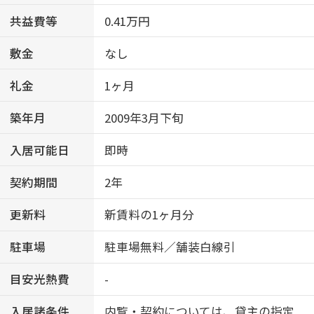
共益費等
0.41万円
敷金
なし
礼金
1ヶ月
築年月
2009年3月下旬
入居可能日
即時
契約期間
2年
更新料
新賃料の1ヶ月分
駐車場
駐車場無料／舗装白線引
目安光熱費
-
入居諸条件
内覧・契約については、貸主の指定