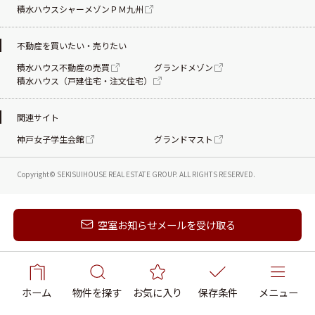
積水ハウスシャーメゾンＰＭ九州
不動産を買いたい・売りたい
積水ハウス不動産の売買
グランドメゾン
積水ハウス（戸建住宅・注文住宅）
関連サイト
神戸女子学生会館
グランドマスト
Copyright© SEKISUIHOUSE REAL ESTATE
GROUP. ALL RIGHTS RESERVED.
新着メールを受け取る
空室お知らせメールを受け取る
ホーム
物件を探す
お気に入り
保存条件
メニュー