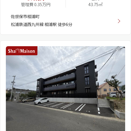
管理費 0.35万円
43.75㎡
佐世保市相浦町
松浦鉄道西九州線 相浦駅 徒歩6分