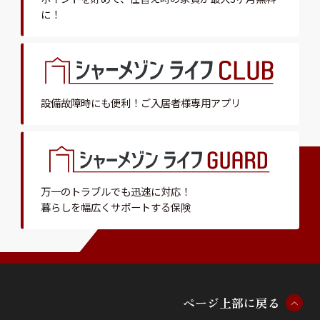
に！
設備故障時にも便利！
ご入居者様専用アプリ
万一のトラブルでも迅速に対応！
暮らしを幅広くサポートする保険
ペ
ー
ジ
上
部
に
戻
る