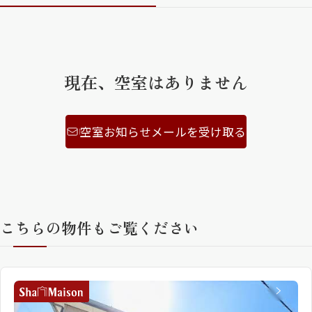
ShaMaison STYLE
現在、空室はありません
シャーメゾンショップを探す
らくらく内見
シャーメゾンライフサポート
自立型サービス付き・シニア向け
空室お知らせメールを受け取る
お問い合わせ・よくある質問
シャーメゾンライフ CLUB
らくらくパートナー
こちらの物件もご覧ください
シャーメゾンライフ GUARD
らくらくプラチナ