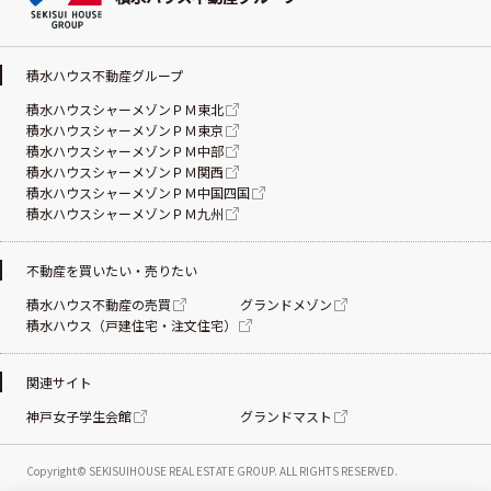
積水ハウス不動産グループ
積水ハウスシャーメゾンＰＭ東北
積水ハウスシャーメゾンＰＭ東京
積水ハウスシャーメゾンＰＭ中部
積水ハウスシャーメゾンＰＭ関西
積水ハウスシャーメゾンＰＭ中国四国
積水ハウスシャーメゾンＰＭ九州
不動産を買いたい・売りたい
積水ハウス不動産の売買
グランドメゾン
積水ハウス（戸建住宅・注文住宅）
関連サイト
神戸女子学生会館
グランドマスト
Copyright© SEKISUIHOUSE REAL ESTATE
GROUP. ALL RIGHTS RESERVED.