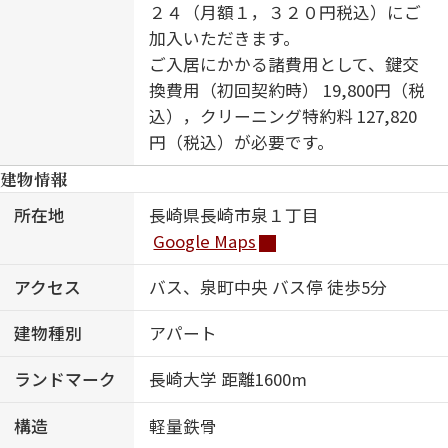
２４（月額１，３２０円税込）にご
加入いただきます。
ご入居にかかる諸費用として、鍵交
換費用（初回契約時） 19,800円（税
込），クリーニング特約料 127,820
円（税込）が必要です。
建物情報
所在地
長崎県長崎市泉１丁目
Google Maps
アクセス
バス、泉町中央 バス停 徒歩5分
建物種別
アパート
ランドマーク
長崎大学 距離1600m
構造
軽量鉄骨