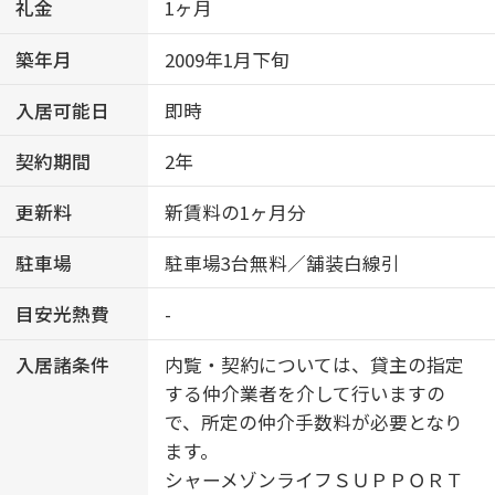
礼金
1ヶ月
築年月
2009年1月下旬
入居可能日
即時
契約期間
2年
更新料
新賃料の1ヶ月分
駐車場
駐車場3台無料／舗装白線引
目安光熱費
-
入居諸条件
内覧・契約については、貸主の指定
する仲介業者を介して行いますの
で、所定の仲介手数料が必要となり
ます。
シャーメゾンライフＳＵＰＰＯＲＴ