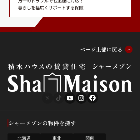
万一のトラブルでも迅速に対応！
暮らしを幅広くサポートする保険
ペ
ー
ジ
上
部
に
戻
る
シャーメゾンの物件を探す
北海道
東北
関東