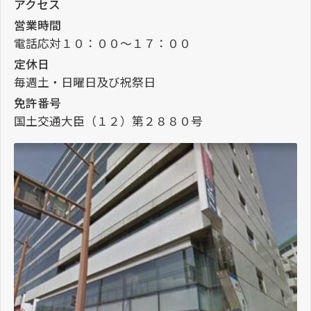
アクセス
営業時間
電話応対１０：００～１７：００
定休日
毎週土・日曜日及び祝祭日
免許番号
国土交通大臣（１２）第２８８０号