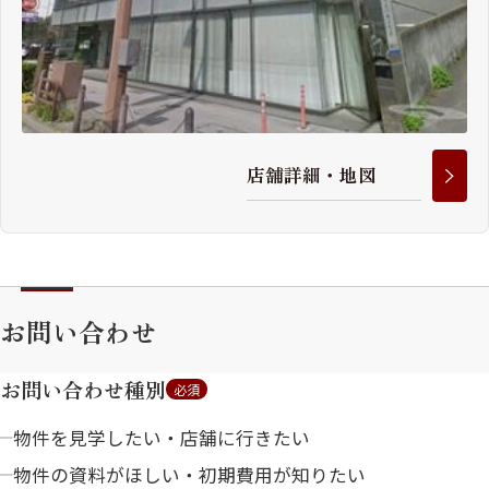
店
舗
詳
細
・
地
図
お問い合わせ
お問い合わせ種別
必須
物件を見学したい・店舗に行きたい
物件の資料がほしい・初期費用が知りたい