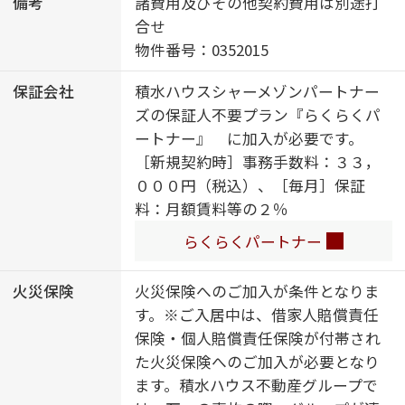
備考
諸費用及びその他契約費用は別途打
合せ
物件番号：0352015
保証会社
積水ハウスシャーメゾンパートナー
ズの保証人不要プラン『らくらくパ
ートナー』 に加入が必要です。
［新規契約時］事務手数料：３３，
０００円（税込）、［毎月］保証
料：月額賃料等の２％
らくらくパートナー
火災保険
火災保険へのご加入が条件となりま
す。※ご入居中は、借家人賠償責任
保険・個人賠償責任保険が付帯され
た火災保険へのご加入が必要となり
ます。積水ハウス不動産グループで