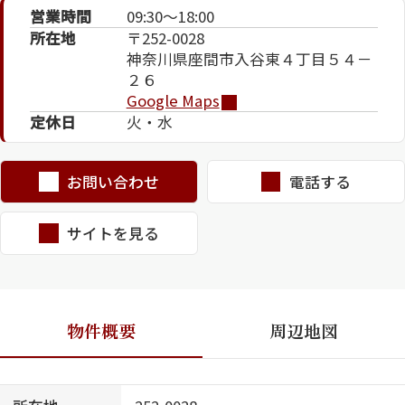
営業時間
09:30～18:00
所在地
〒252-0028
神奈川県座間市入谷東４丁目５４－
２６
Google Maps
定休日
火・水
お問い合わせ
電話する
シャーメゾンとは
シャーメゾンセレクショ
ン
サイトを見る
ルームツアー
動画ギャラリー
物件概要
周辺地図