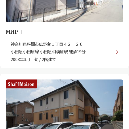
МИРⅠ
神奈川県座間市広野台１丁目４２－２６
小田急小田原線 小田急相模原駅 徒歩19分
2003年3月上旬 / 2階建て