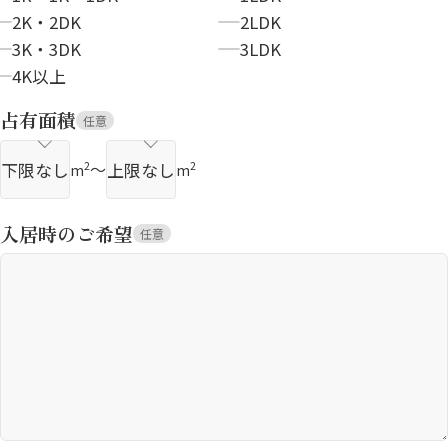
2K・2DK
2LDK
3K・3DK
3LDK
4K以上
占有面積
任意
～
2
2
m
m
入居時のご希望
任意