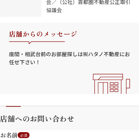
会／（公社）首都圏不動産公正取引
協議会
店舗からのメッセージ
座間・相武台前のお部屋探しは㈲ハタノ不動産にお
任せ下さい！
店舗へのお問い合わせ
お名前
必須