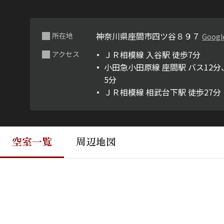
神奈川県座間市四ツ谷８９７
所在地
Googl
ＪＲ相模線 入谷駅 徒歩7分
アクセス
小田急小田原線 座間駅 バス12分
5分
ＪＲ相模線 相武台下駅 徒歩27分
空室一覧
周辺地図