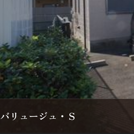
シャーメゾンとは
シャーメゾンセレクション
動画ギャラリー
ShaMaison STYLE
バリュージュ・Ｓ