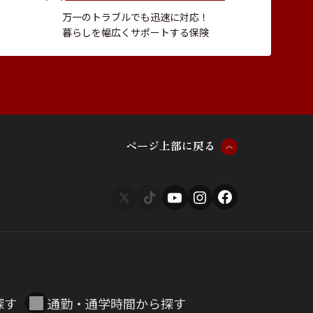
万一のトラブルでも迅速に対応！
暮らしを幅広くサポートする保険
ペ
ー
ジ
上
部
に
戻
る
探す
通勤・通学時間から探す