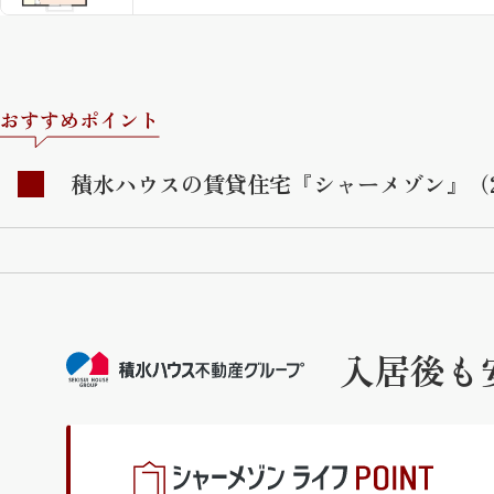
おすすめポイント
積水ハウスの賃貸住宅『シャーメゾン』（
入居後も