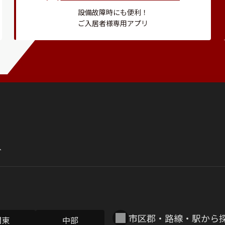
設備故障時にも便利！
ご入居者様専用アプリ
市区郡・路線・駅から
関東
中部