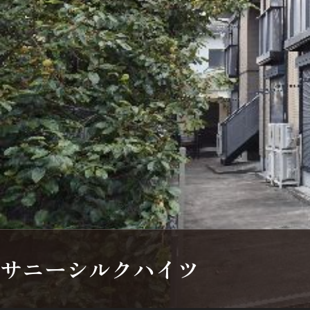
シャーメゾンとは
シャーメゾンセレクション
動画ギャラリー
ShaMaison STYLE
サニーシルクハイツ