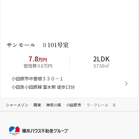
1
2
サンモール Ⅱ101号室
7.8
2LDK
万円
管理費 0.6万円
57.50㎡
小田原市中曽根３３０－１
小田急小田原線 富水駅 徒歩13分
シャーメゾン
関東
神奈川県
小田原市
ラ・クレール Ｂ