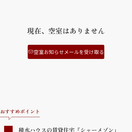
ShaMaison STYLE
現在、空室はありません
シャーメゾンショップを探す
らくらく内見
シャーメゾンライフサポート
空室お知らせメールを受け取る
自立型サービス付き・シニア向け
お問い合わせ・よくある質問
シャーメゾンライフ CLUB
らくらくパートナー
シャーメゾンライフ GUARD
らくらくプラチナ
おすすめポイント
積水ハウスの賃貸住宅『シャーメゾン』