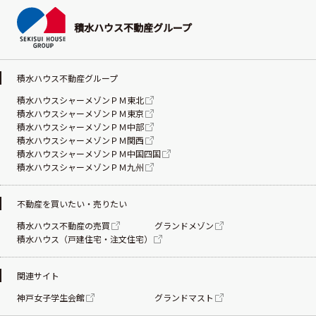
積水ハウス不動産グループ
積水ハウス不動産グループ
積水ハウスシャーメゾンＰＭ東北
積水ハウスシャーメゾンＰＭ東京
積水ハウスシャーメゾンＰＭ中部
積水ハウスシャーメゾンＰＭ関西
積水ハウスシャーメゾンＰＭ中国四国
積水ハウスシャーメゾンＰＭ九州
不動産を買いたい・売りたい
積水ハウス不動産の売買
グランドメゾン
積水ハウス（戸建住宅・注文住宅）
関連サイト
神戸女子学生会館
グランドマスト