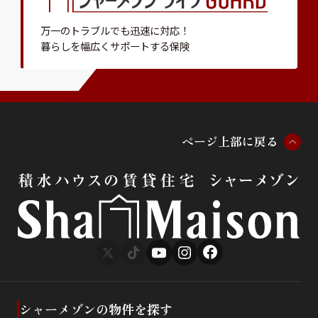
万一のトラブルでも迅速に対応！
暮らしを幅広くサポートする保険
ペ
ー
ジ
上
部
に
戻
る
シャーメゾンの物件を探す