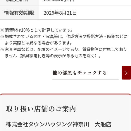
情報有効期限
2026年8月21日
消費税は10%として計算しています。
掲載されている図面・写真等は、作成方法や撮影方法・時期などに
より実際とは異なる場合があります。
家具や車などは、配置のイメージであり、賃貸物件に付属しており
ません（家具家電付き等の表示があるものを除く）。
他
の
部
屋
も
チ
ェ
ッ
ク
す
る
取り扱い店舗のご案内
株式会社タウンハウジング神奈川 大船店