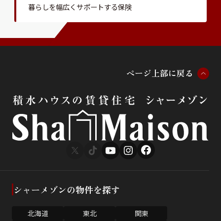
暮らしを幅広くサポートする保険
ペ
ー
ジ
上
部
に
戻
る
シャーメゾンの物件を探す
北海道
東北
関東