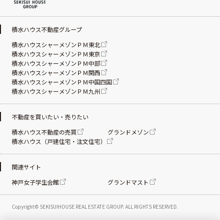
積水ハウス不動産グループ
積水ハウスシャーメゾンＰＭ東北
積水ハウスシャーメゾンＰＭ東京
積水ハウスシャーメゾンＰＭ中部
積水ハウスシャーメゾンＰＭ関西
積水ハウスシャーメゾンＰＭ中国四国
積水ハウスシャーメゾンＰＭ九州
不動産を買いたい・売りたい
積水ハウス不動産の売買
グランドメゾン
積水ハウス（戸建住宅・注文住宅）
関連サイト
神戸女子学生会館
グランドマスト
Copyright© SEKISUIHOUSE REAL ESTATE
GROUP. ALL RIGHTS RESERVED.