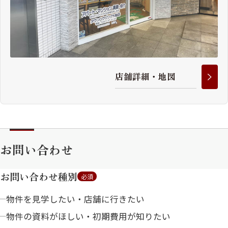
店
舗
詳
細
・
地
図
お問い合わせ
お問い合わせ種別
必須
物件を見学したい・店舗に行きたい
物件の資料がほしい・初期費用が知りたい