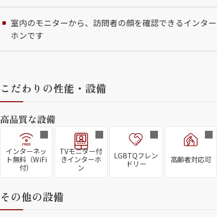
室内のモニターから、訪問者の顔を確認できるインター
ホンです
こだわりの性能・設備
高品質な設備
インターネッ
TVモニター付
LGBTQフレン
ト無料（WiFi
きインターホ
高齢者対応可
ドリー
付）
ン
その他の設備