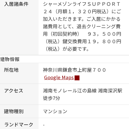
入居諸条件
シャーメゾンライフＳＵＰＰＯＲＴ
２４（月額１，３２０円税込）にご
加入いただきます。ご入居にかかる
諸費用として、退去クリーニング費
用（初回契約時） ９３，５００円
（税込）鍵交換費用１９，８００円
（税込）が必要です。
建物情報
所在地
神奈川県鎌倉市上町屋７００
Google Maps
アクセス
湘南モノレール江の島線 湘南深沢駅
徒歩7分
建物種別
マンション
ランドマーク
-