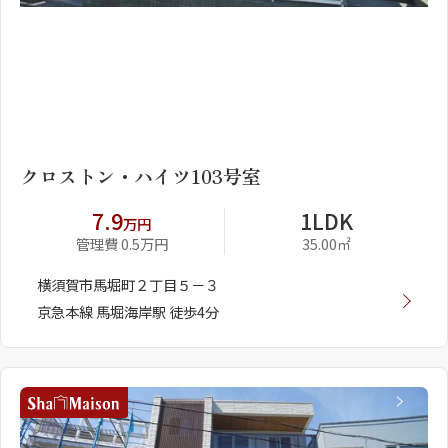
1
2
クロストン・ハイツ103号室
7.9
1LDK
万円
管理費 0.5万円
35.00㎡
横須賀市馬堀町２丁目５－３
京急本線 馬堀海岸駅 徒歩4分