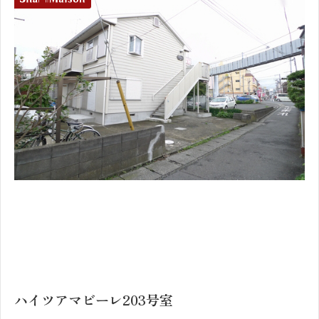
1
2
ハイツアマビーレ203号室