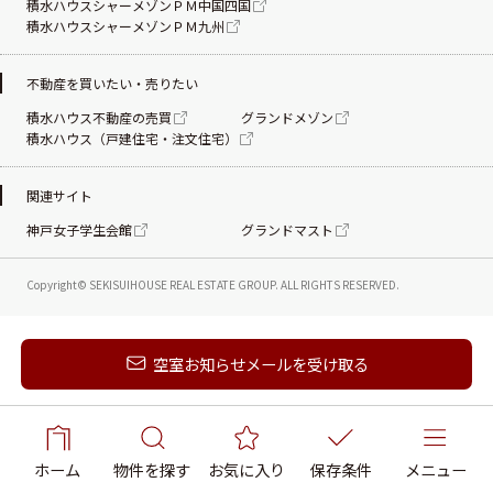
積水ハウスシャーメゾンＰＭ中国四国
積水ハウスシャーメゾンＰＭ九州
不動産を買いたい・売りたい
積水ハウス不動産の売買
グランドメゾン
積水ハウス（戸建住宅・注文住宅）
関連サイト
神戸女子学生会館
グランドマスト
Copyright© SEKISUIHOUSE REAL ESTATE
GROUP. ALL RIGHTS RESERVED.
新着メールを受け取る
空室お知らせメールを受け取る
ホーム
物件を探す
お気に入り
保存条件
メニュー