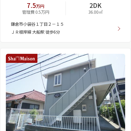
7.5
2DK
万円
管理費 0.5万円
36.00㎡
鎌倉市小袋谷１丁目２－１５
ＪＲ根岸線 大船駅 徒歩6分