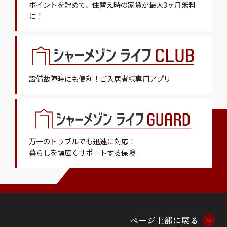
ポイントを貯めて、
住替え時の家賃が最大3ヶ月無料
に！
設備故障時にも便利！
ご入居者様専用アプリ
万一のトラブルでも迅速に対応！
暮らしを幅広くサポートする保険
ペ
ー
ジ
上
部
に
戻
る