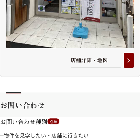
店
舗
詳
細
・
地
図
お問い合わせ
お問い合わせ種別
必須
物件を見学したい・店舗に行きたい