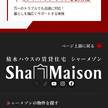
万一のトラブルでも迅速に対応！
暮らしを幅広くサポートする保険
ペ
ー
ジ
上
部
に
戻
る
シャーメゾンの物件を探す