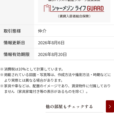
取引態様
仲介
情報更新日
2026年8月6日
情報有効期限
2026年8月20日
消費税は10%として計算しています。
掲載されている図面・写真等は、作成方法や撮影方法・時期などに
より実際とは異なる場合があります。
家具や車などは、配置のイメージであり、賃貸物件に付属しており
ません（家具家電付き等の表示があるものを除く）。
他
の
部
屋
も
チ
ェ
ッ
ク
す
る