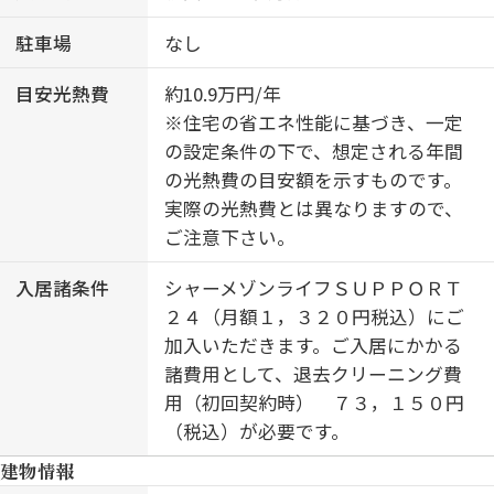
駐車場
なし
目安光熱費
約10.9万円/年
※住宅の省エネ性能に基づき、一定
の設定条件の下で、想定される年間
の光熱費の目安額を示すものです。
実際の光熱費とは異なりますので、
ご注意下さい。
入居諸条件
シャーメゾンライフＳＵＰＰＯＲＴ
２４（月額１，３２０円税込）にご
加入いただきます。ご入居にかかる
諸費用として、退去クリーニング費
用（初回契約時） ７３，１５０円
（税込）が必要です。
建物情報