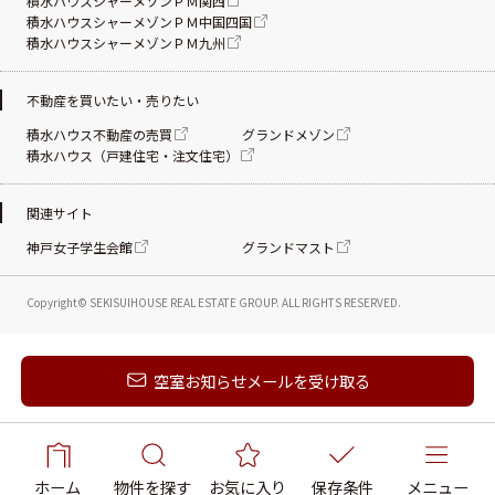
積水ハウスシャーメゾンＰＭ関西
積水ハウスシャーメゾンＰＭ中国四国
積水ハウスシャーメゾンＰＭ九州
不動産を買いたい・売りたい
積水ハウス不動産の売買
グランドメゾン
積水ハウス（戸建住宅・注文住宅）
関連サイト
神戸女子学生会館
グランドマスト
Copyright© SEKISUIHOUSE REAL ESTATE
GROUP. ALL RIGHTS RESERVED.
新着メールを受け取る
空室お知らせメールを受け取る
ホーム
物件を探す
お気に入り
保存条件
メニュー