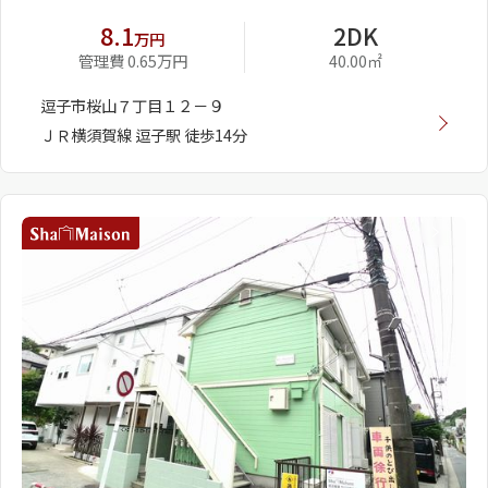
8.1
2DK
万円
管理費 0.65万円
40.00㎡
逗子市桜山７丁目１２－９
ＪＲ横須賀線 逗子駅 徒歩14分