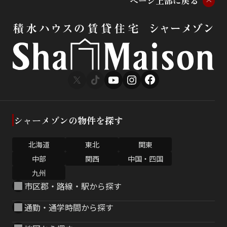
ペ
ー
ジ
上
部
に
戻
る
シャーメゾンの物件を探す
北海道
東北
関東
中部
関西
中国・四国
九州
市区郡・路線・駅から探す
通勤・通学時間から探す