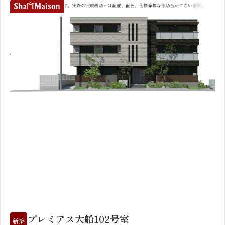
1
2
プレミアス大船102号室
新築