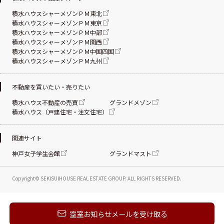
積水ハウスシャーメゾンＰＭ東北
積水ハウスシャーメゾンＰＭ東京
積水ハウスシャーメゾンＰＭ中部
積水ハウスシャーメゾンＰＭ関西
積水ハウスシャーメゾンＰＭ中国四国
積水ハウスシャーメゾンＰＭ九州
不動産を買いたい・売りたい
積水ハウス不動産の売買
グランドメゾン
積水ハウス（戸建住宅・注文住宅）
関連サイト
神戸女子学生会館
グランドマスト
Copyright© SEKISUIHOUSE REAL ESTATE
GROUP. ALL RIGHTS RESERVED.
新着メールを受け取る
空室お知らせメールを受け取る