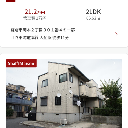
21.2
2LDK
万円
管理費 1万円
65.63㎡
鎌倉市岡本２丁目９０１番４の一部
ＪＲ東海道本線 大船駅 徒歩11分