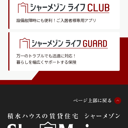
設備故障時にも便利！
ご入居者様専用アプリ
万一のトラブルでも迅速に対応！
暮らしを幅広くサポートする保険
ペ
ー
ジ
上
部
に
戻
る