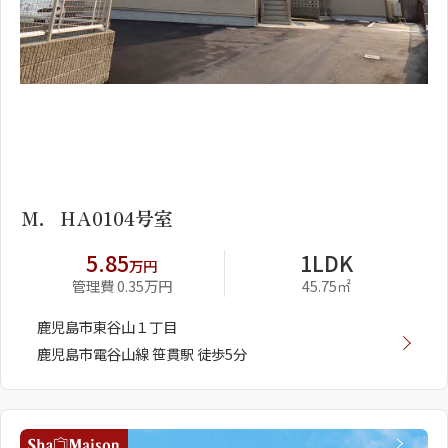
1
2
Ｍ．ＨA0104号室
5.85
1LDK
万円
管理費 0.35万円
45.75㎡
鹿児島市東谷山１丁目
鹿児島市電谷山線 笹貫駅 徒歩5分