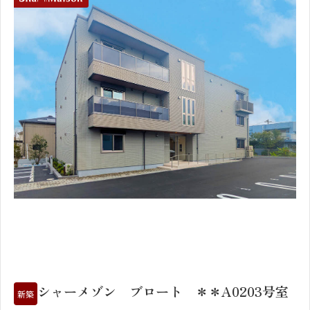
1
2
シャーメゾン ブロート ＊＊A0203号室
新築