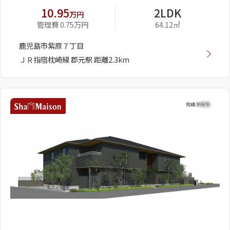
10.95
2LDK
万円
管理費 0.75万円
64.12㎡
鹿児島市紫原７丁目
ＪＲ指宿枕崎線 郡元駅 距離2.3km