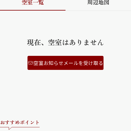
空室一覧
周辺地図
ShaMaison STYLE
シャーメゾンショップを探す
現在、空室はありません
らくらく内見
シャーメゾンライフサポート
自立型サービス付き・シニア向け
空室お知らせメールを受け取る
お問い合わせ・よくある質問
シャーメゾンライフ CLUB
らくらくパートナー
シャーメゾンライフ GUARD
らくらくプラチナ
おすすめポイント