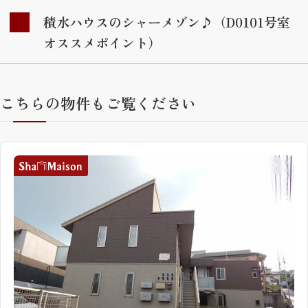
積水ハウスのシャーメゾン♪（D0101号室
オススメポイント）
こちらの物件もご覧ください