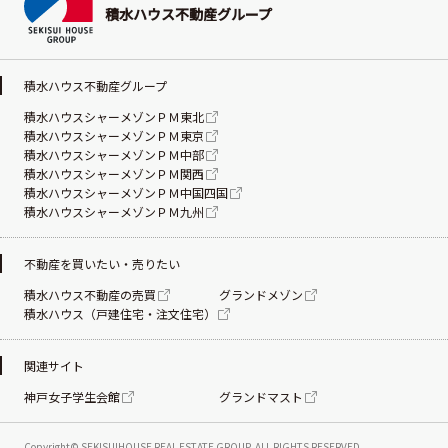
積水ハウス不動産グループ
積水ハウス不動産グループ
積水ハウスシャーメゾンＰＭ東北
積水ハウスシャーメゾンＰＭ東京
積水ハウスシャーメゾンＰＭ中部
積水ハウスシャーメゾンＰＭ関西
積水ハウスシャーメゾンＰＭ中国四国
積水ハウスシャーメゾンＰＭ九州
不動産を買いたい・売りたい
積水ハウス不動産の売買
グランドメゾン
積水ハウス（戸建住宅・注文住宅）
関連サイト
神戸女子学生会館
グランドマスト
Copyright© SEKISUIHOUSE REAL ESTATE
GROUP. ALL RIGHTS RESERVED.