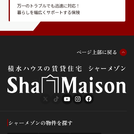
万一のトラブルでも迅速に対応！
暮らしを幅広くサポートする保険
ペ
ー
ジ
上
部
に
戻
る
シャーメゾンの物件を探す