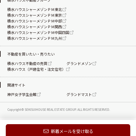
積水ハウスシャーメゾンＰＭ東北
積水ハウスシャーメゾンＰＭ東京
積水ハウスシャーメゾンＰＭ中部
積水ハウスシャーメゾンＰＭ関西
積水ハウスシャーメゾンＰＭ中国四国
積水ハウスシャーメゾンＰＭ九州
不動産を買いたい・売りたい
積水ハウス不動産の売買
グランドメゾン
積水ハウス（戸建住宅・注文住宅）
関連サイト
神戸女子学生会館
グランドマスト
Copyright© SEKISUIHOUSE REAL ESTATE
GROUP. ALL RIGHTS RESERVED.
新着メールを受け取る
電話する
お問い合わせ