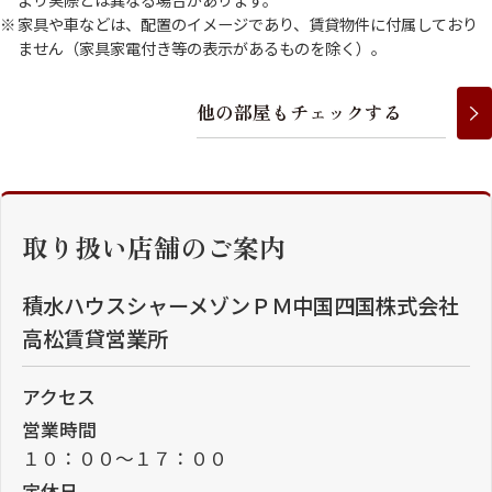
家具や車などは、配置のイメージであり、賃貸物件に付属しており
ません（家具家電付き等の表示があるものを除く）。
他
の
部
屋
も
チ
ェ
ッ
ク
す
る
取り扱い店舗のご案内
積水ハウスシャーメゾンＰＭ中国四国株式会社
高松賃貸営業所
アクセス
営業時間
１０：００～１７：００
定休日