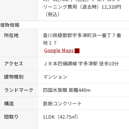
リーニング費用（退去時）12,320円
（税込）
建物情報
所在地
香川県綾歌郡宇多津町浜一番丁７番
地１７
Google Maps
アクセス
ＪＲ本四備讃線 宇多津駅 徒歩10分
建物種別
マンション
ランドマーク
四国水族館 距離440m
構造
鉄筋コンクリート
間取り
1LDK（42.75㎡）