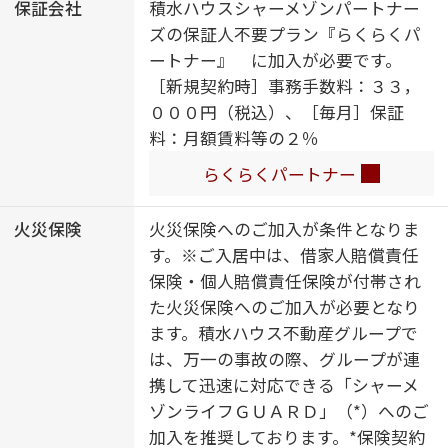
保証会社
積水ハウスシャーメゾンパートナー
ズの保証人不要プラン『らくらくパ
ートナー』 に加入が必要です。
［新規契約時］事務手数料：３３，
０００円（税込）、［毎月］保証
料：月額賃料等の２％
らくらくパートナー
火災保険
火災保険へのご加入が条件となりま
す。※ご入居中は、借家人賠償責任
保険・個人賠償責任保険が付帯され
た火災保険へのご加入が必要となり
ます。積水ハウス不動産グループで
は、万一の事故の際、グループが連
携して迅速に対応できる「シャーメ
ゾンライフＧＵＡＲＤ」（*）へのご
加入を推奨しております。*保険契約