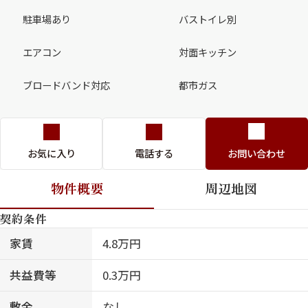
駐車場あり
バストイレ別
エアコン
対面キッチン
ブロードバンド対応
都市ガス
お気に入り
電話する
お問い合わせ
物件概要
周辺地図
契約条件
家賃
4.8万円
共益費等
0.3万円
敷金
なし