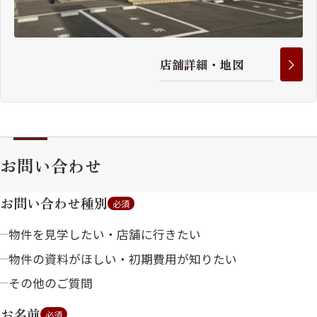
店
舗
詳
細
・
地
図
お問い合わせ
お問い合わせ種別
必須
物件を見学したい・店舗に行きたい
物件の資料がほしい・初期費用が知りたい
その他のご質問
お名前
必須