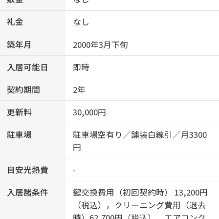
礼金
なし
築年月
2000年3月下旬
入居可能日
即時
契約期間
2年
更新料
30,000円
駐車場
駐車場空有り／舗装白線引／月3300
円
目安光熱費
-
入居諸条件
鍵交換費用（初回契約時） 13,200円
（税込），クリーニング費用（退去
時）62,700円（税込），エアコンク