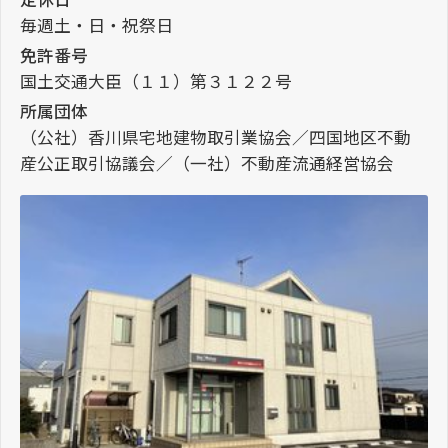
毎週土・日・祝祭日
免許番号
国土交通大臣（１１）第３１２２号
所属団体
（公社）香川県宅地建物取引業協会／四国地区不動
産公正取引協議会／（一社）不動産流通経営協会