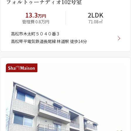
フォルトゥーナディオ102号室
13.3
2LDK
万円
管理費 0.8万円
71.08㎡
高松市木太町５０４０番３
高松琴平電気鉄道長尾線 林道駅 徒歩14分