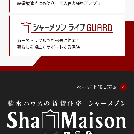
設備故障時にも便利！
ご入居者様専用アプリ
万一のトラブルでも迅速に対応！
暮らしを幅広くサポートする保険
ペ
ー
ジ
上
部
に
戻
る