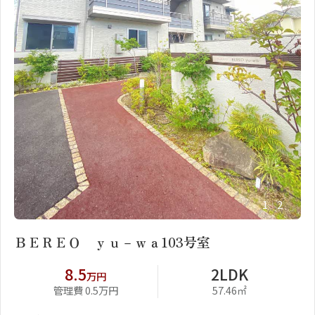
1
2
ＢＥＲＥＯ ｙｕ－ｗａ103号室
8.5
2LDK
万円
管理費 0.5万円
57.46㎡