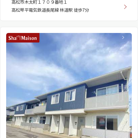
高松市木太町１７０９番地１
高松琴平電気鉄道長尾線 林道駅 徒歩7分