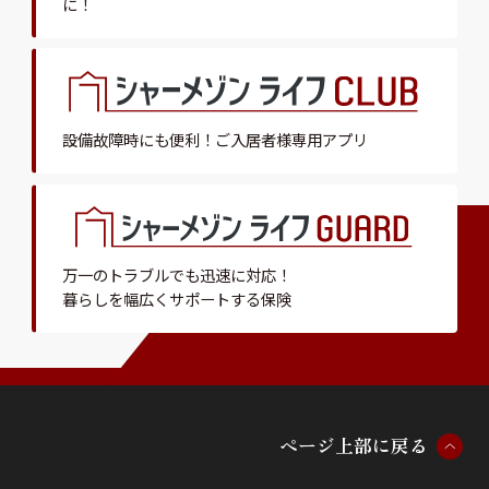
に！
設備故障時にも便利！
ご入居者様専用アプリ
万一のトラブルでも迅速に対応！
暮らしを幅広くサポートする保険
ペ
ー
ジ
上
部
に
戻
る