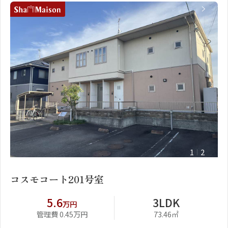
1
2
コスモコート201号室
5.6
3LDK
万円
管理費 0.45万円
73.46㎡