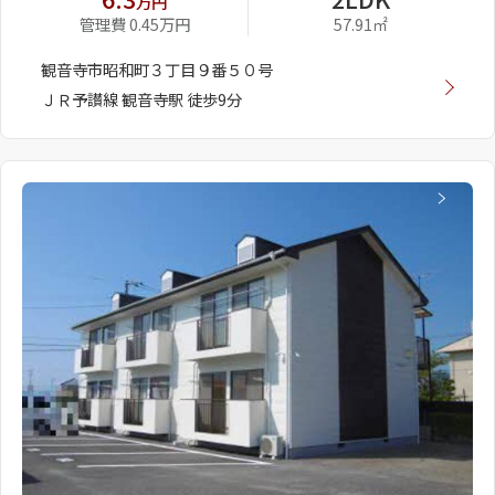
万円
管理費 0.45万円
57.91㎡
観音寺市昭和町３丁目９番５０号
ＪＲ予讃線 観音寺駅 徒歩9分