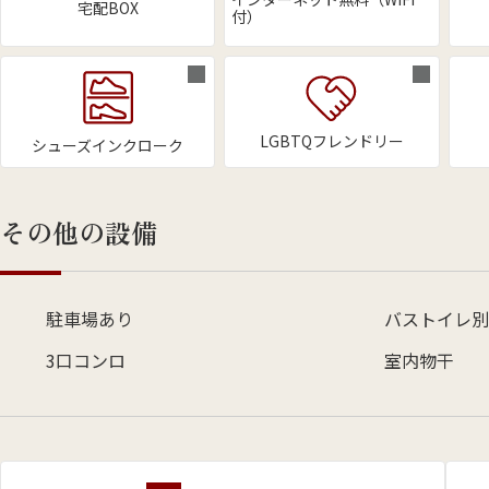
宅配BOX
付）
LGBTQフレンドリー
シューズインクローク
その他の設備
駐車場あり
バストイレ別
3口コンロ
室内物干