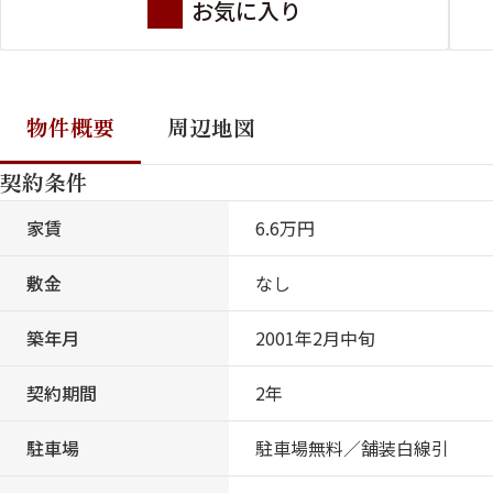
お気に入り
物件概要
周辺地図
契約条件
家賃
6.6万円
敷金
なし
築年月
2001年2月中旬
契約期間
2年
駐車場
駐車場無料／舗装白線引