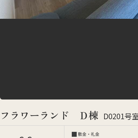
フラワーランド Ｄ棟
D0201号
敷金・礼金