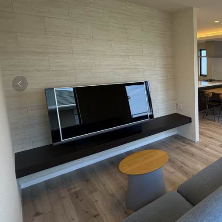
シャーメゾンとは
シャーメゾンセレクション
動画ギャラリー
ShaMaison STYLE