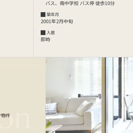
バス、南中学校 バス停 徒歩10分
築年月
2001年2月中旬
入居
即時