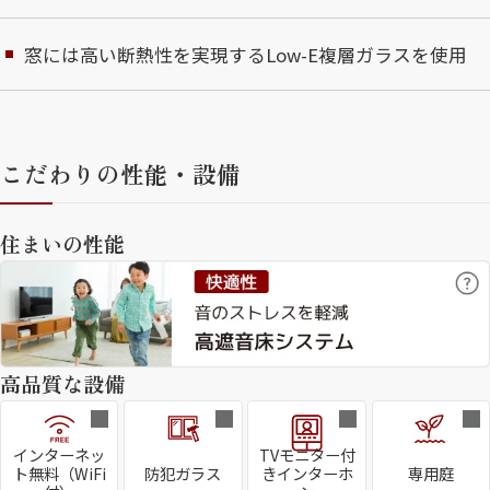
窓には高い断熱性を実現するLow-E複層ガラスを使用
こだわりの性能・設備
住まいの性能
高品質な設備
インターネッ
TVモニター付
ト無料（WiFi
防犯ガラス
きインターホ
専用庭