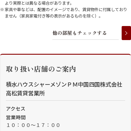
より実際とは異なる場合があります。
家具や車などは、配置のイメージであり、賃貸物件に付属しており
ません（家具家電付き等の表示があるものを除く）。
他
の
部
屋
も
チ
ェ
ッ
ク
す
る
取り扱い店舗のご案内
積水ハウスシャーメゾンＰＭ中国四国株式会社
高松賃貸営業所
アクセス
営業時間
１０：００～１７：００