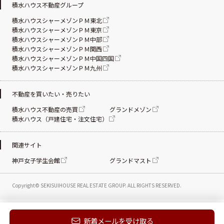
積水ハウス不動産グループ
積水ハウスシャーメゾンＰＭ東北
積水ハウスシャーメゾンＰＭ東京
積水ハウスシャーメゾンＰＭ中部
積水ハウスシャーメゾンＰＭ関西
積水ハウスシャーメゾンＰＭ中国四国
積水ハウスシャーメゾンＰＭ九州
不動産を買いたい・売りたい
積水ハウス不動産の売買
グランドメゾン
積水ハウス（戸建住宅・注文住宅）
関連サイト
神戸女子学生会館
グランドマスト
Copyright© SEKISUIHOUSE REAL ESTATE
GROUP. ALL RIGHTS RESERVED.
新着メールを受け取る
電話する
お問い合わせ