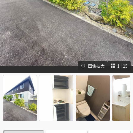
シャーメゾンとは
シャーメゾンセレクショ
画像拡大
1
15
ン
ルームツアー
動画ギャラリー