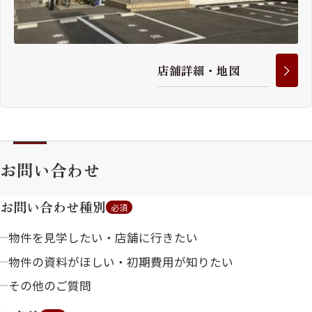
店
舗
詳
細
・
地
図
お問い合わせ
お問い合わせ種別
必須
物件を見学したい・店舗に行きたい
物件の資料がほしい・初期費用が知りたい
その他のご質問