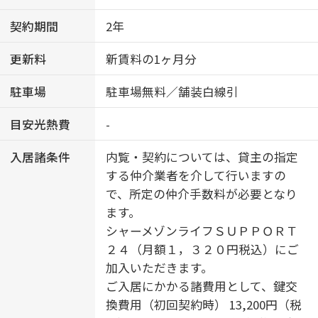
契約期間
2年
更新料
新賃料の1ヶ月分
駐車場
駐車場無料／舗装白線引
目安光熱費
-
入居諸条件
内覧・契約については、貸主の指定
する仲介業者を介して行いますの
で、所定の仲介手数料が必要となり
ます。
シャーメゾンライフＳＵＰＰＯＲＴ
２４（月額１，３２０円税込）にご
加入いただきます。
ご入居にかかる諸費用として、鍵交
換費用（初回契約時） 13,200円（税