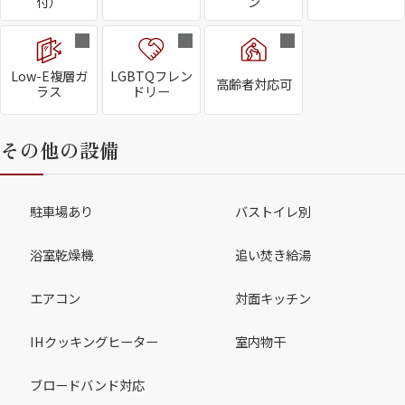
付）
ン
Low-E複層ガ
LGBTQフレン
高齢者対応可
ラス
ドリー
その他の設備
駐車場あり
バストイレ別
浴室乾燥機
追い焚き給湯
エアコン
対面キッチン
IHクッキングヒーター
室内物干
ブロードバンド対応