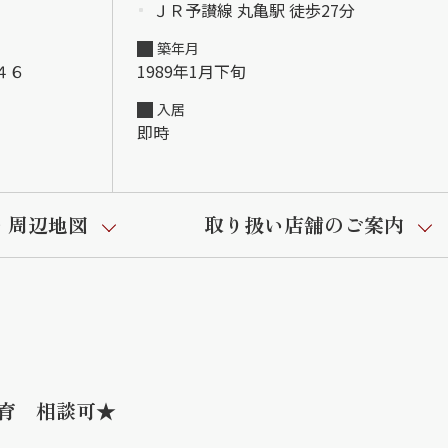
ＪＲ予讃線 丸亀駅 徒歩27分
築年月
４６
1989年1月下旬
入居
即時
・周辺地図
取り扱い店舗のご案内
育 相談可★