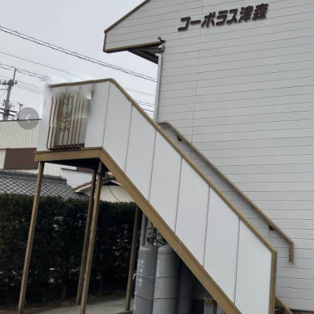
シャーメゾンとは
シャーメゾンセレクション
動画ギャラリー
ShaMaison STYLE