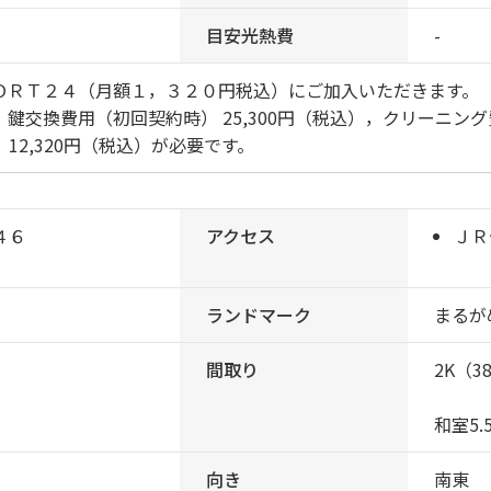
目安光熱費
-
ＯＲＴ２４（月額１，３２０円税込）にご加入いただきます。
鍵交換費用（初回契約時） 25,300円（税込），クリーニング費
12,320円（税込）が必要です。
４６
アクセス
ＪＲ
ランドマーク
まるが
間取り
2K（3
和室5.5
向き
南東