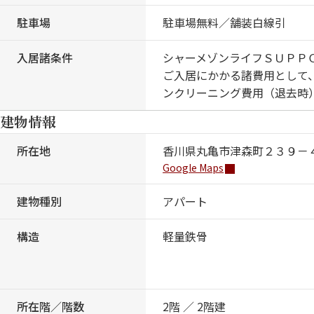
駐車場
駐車場無料／舗装白線引
入居諸条件
シャーメゾンライフＳＵＰＰ
ご入居にかかる諸費用として、
ンクリーニング費用（退去時）
建物情報
所在地
香川県丸亀市津森町２３９－
Google Maps
建物種別
アパート
構造
軽量鉄骨
所在階／階数
2階 ／ 2階建