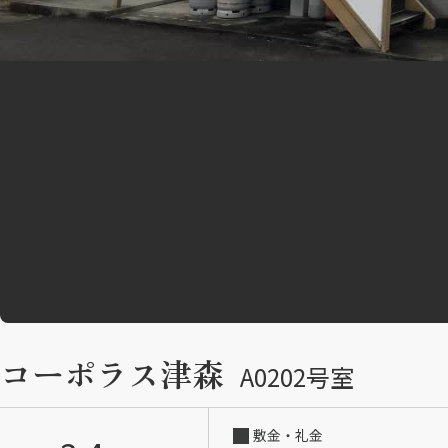
コーポラス津森
A0202号室
敷金・礼金