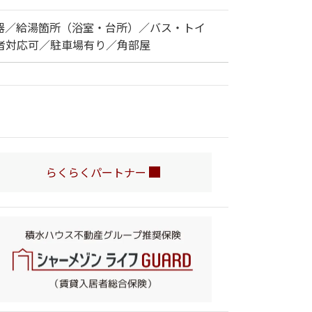
器／給湯箇所（浴室・台所）／バス・トイ
者対応可／駐車場有り／角部屋
らくらくパートナー