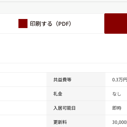
印刷する（PDF）
共益費等
0.3万
礼金
なし
入居可能日
即時
更新料
30,00