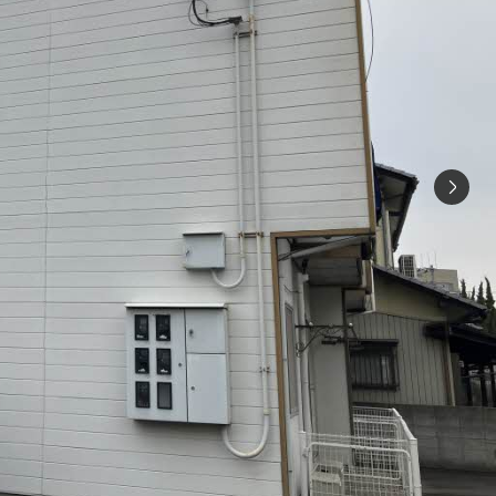
シャーメゾ
らくらく内
シャーメゾ
ルームツアー
自立型サー
お問い合わ
シャーメゾン
らくらくパ
シャーメゾン