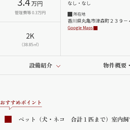
3.4
万円
なし・なし
管理費等 0.3万円
所在地
香川県丸亀市津森町２３９－
Google Maps
2K
（38.85㎡）
設備紹介
物件概要
おすすめポイント
ペット（犬・ネコ 合計１匹まで）室内飼