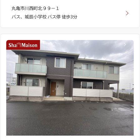
丸亀市川西町北９９－１
バス、城辰小学校 バス停 徒歩3分