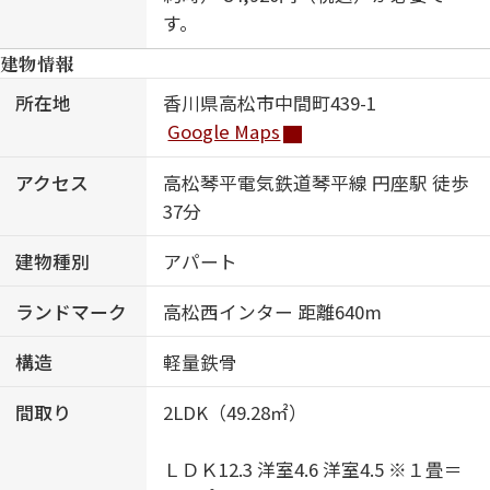
す。
建物情報
所在地
香川県高松市中間町439-1
Google Maps
アクセス
高松琴平電気鉄道琴平線 円座駅 徒歩
37分
建物種別
アパート
ランドマーク
高松西インター 距離640m
構造
軽量鉄骨
間取り
2LDK（49.28㎡）
ＬＤＫ12.3 洋室4.6 洋室4.5 ※１畳＝