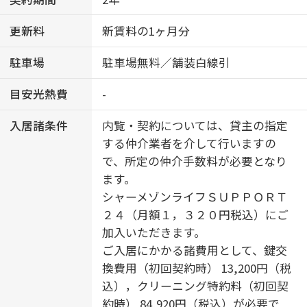
更新料
新賃料の1ヶ月分
駐車場
駐車場無料／舗装白線引
目安光熱費
-
入居諸条件
内覧・契約については、貸主の指定
する仲介業者を介して行いますの
で、所定の仲介手数料が必要となり
ます。
シャーメゾンライフＳＵＰＰＯＲＴ
２４（月額１，３２０円税込）にご
加入いただきます。
ご入居にかかる諸費用として、鍵交
換費用（初回契約時） 13,200円（税
込），クリーニング特約料（初回契
約時） 84,920円（税込）が必要で