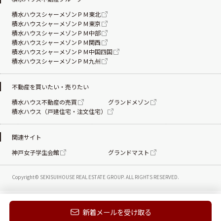
積水ハウスシャーメゾンＰＭ東北
積水ハウスシャーメゾンＰＭ東京
積水ハウスシャーメゾンＰＭ中部
積水ハウスシャーメゾンＰＭ関西
積水ハウスシャーメゾンＰＭ中国四国
積水ハウスシャーメゾンＰＭ九州
不動産を買いたい・売りたい
積水ハウス不動産の売買
グランドメゾン
積水ハウス（戸建住宅・注文住宅）
関連サイト
神戸女子学生会館
グランドマスト
Copyright© SEKISUIHOUSE REAL ESTATE
GROUP. ALL RIGHTS RESERVED.
新着メールを受け取る
電話する
お問い合わせ