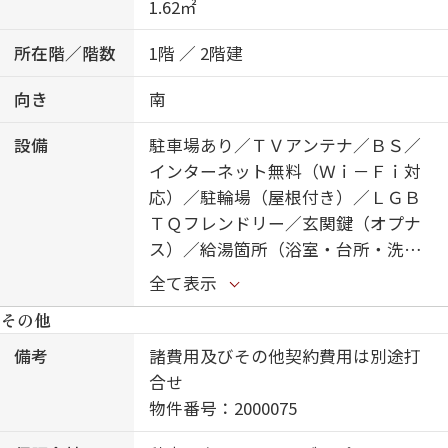
1.62㎡
所在階／階数
1階 ／ 2階建
向き
南
設備
駐車場あり／ＴＶアンテナ／ＢＳ／
インターネット無料（Ｗｉ－Ｆｉ対
応）／駐輪場（屋根付き）／ＬＧＢ
ＴＱフレンドリー／玄関鍵（オプナ
ス）／給湯箇所（浴室・台所・洗面
所）／ＩＨクッキングヒーター／バ
全て表示
ス・トイレ（セパレイト）／２４Ｈ
その他
換気システム／洗髪洗面化粧台／ト
イレ（暖房洗浄便座）／エアコン
備考
諸費用及びその他契約費用は別途打
（１台設置）／フローリング／専用
合せ
庭／トイレ（温水洗浄便座）／モニ
物件番号：2000075
タ付ドアホン／システムキッチン／