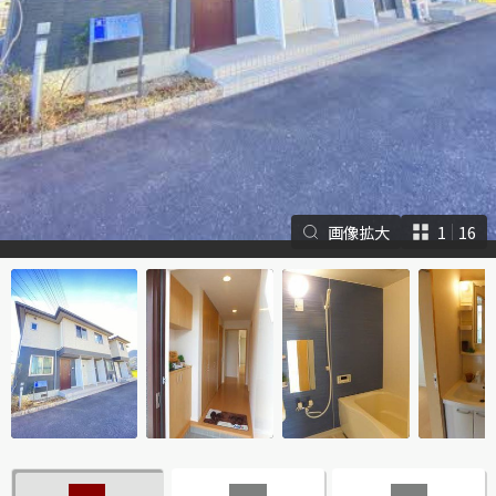
シャーメゾンとは
シャーメゾンセレクショ
画像拡大
1
16
ン
ルームツアー
動画ギャラリー