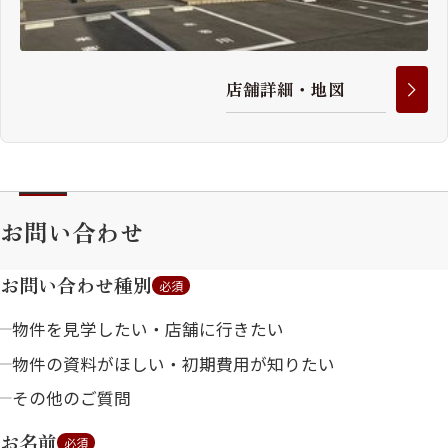
店
舗
詳
細
・
地
図
お問い合わせ
お問い合わせ種別
必須
物件を見学したい・店舗に行きたい
物件の資料がほしい・初期費用が知りたい
その他のご質問
お名前
必須