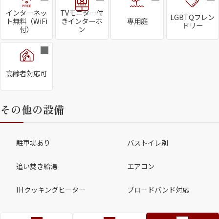
インターネッ
TVモニター付
LGBTQフレン
ト無料（WiFi
きインターホ
専用庭
ドリー
付）
ン
高齢者対応可
その他の設備
駐車場あり
バストイレ別
追い焚き給湯
エアコン
IHクッキングヒーター
ブロードバンド対応