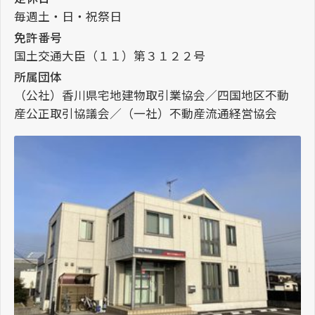
毎週土・日・祝祭日
免許番号
国土交通大臣（１１）第３１２２号
所属団体
（公社）香川県宅地建物取引業協会／四国地区不動
産公正取引協議会／（一社）不動産流通経営協会