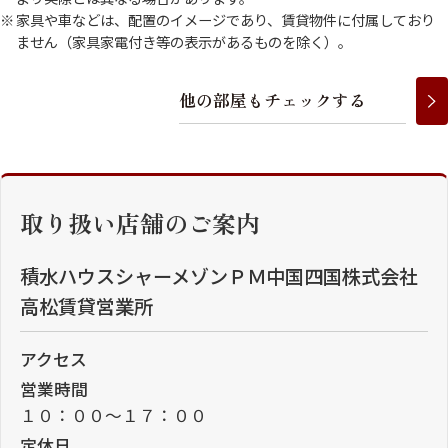
家具や車などは、配置のイメージであり、賃貸物件に付属しており
ません（家具家電付き等の表示があるものを除く）。
他
の
部
屋
も
チ
ェ
ッ
ク
す
る
取り扱い店舗のご案内
積水ハウスシャーメゾンＰＭ中国四国株式会社
高松賃貸営業所
アクセス
営業時間
１０：００～１７：００
定休日