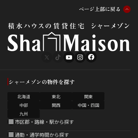
ペ
ー
ジ
上
部
に
戻
る
シャーメゾンの物件を探す
北海道
東北
関東
中部
関西
中国・四国
九州
市区郡・路線・駅から探す
通勤・通学時間から探す