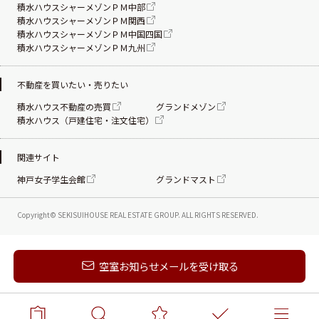
積水ハウスシャーメゾンＰＭ中部
積水ハウスシャーメゾンＰＭ関西
積水ハウスシャーメゾンＰＭ中国四国
積水ハウスシャーメゾンＰＭ九州
不動産を買いたい・売りたい
積水ハウス不動産の売買
グランドメゾン
積水ハウス（戸建住宅・注文住宅）
関連サイト
神戸女子学生会館
グランドマスト
Copyright© SEKISUIHOUSE REAL ESTATE
GROUP. ALL RIGHTS RESERVED.
新着メールを受け取る
空室お知らせメールを受け取る