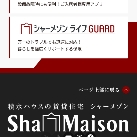
設備故障時にも便利！
ご入居者様専用アプリ
万一のトラブルでも迅速に対応！
暮らしを幅広くサポートする保険
ペ
ー
ジ
上
部
に
戻
る