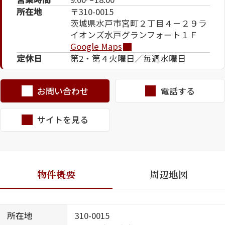
所在地
〒310-0015
茨城県水戸市宮町２丁目４－２９ラ
イオンズ水戸グランフォート１Ｆ
Google Maps
定休日
第2・第４火曜日／毎週水曜日
お問い合わせ
電話する
シャーメゾンとは
シャーメゾンセレクショ
ン
サイトを見る
物件概要
周辺地図
ルームツアー
動画ギャラリー
所在地
310-0015