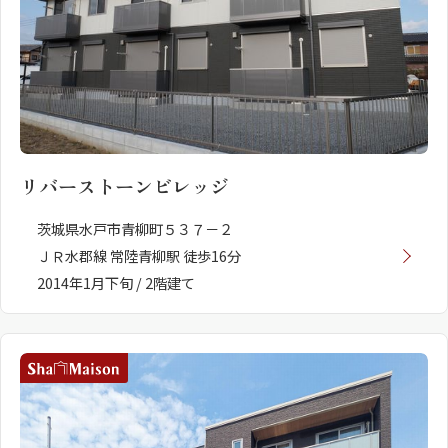
リバーストーンビレッジ
茨城県水戸市青柳町５３７－２
ＪＲ水郡線 常陸青柳駅 徒歩16分
2014年1月下旬 / 2階建て