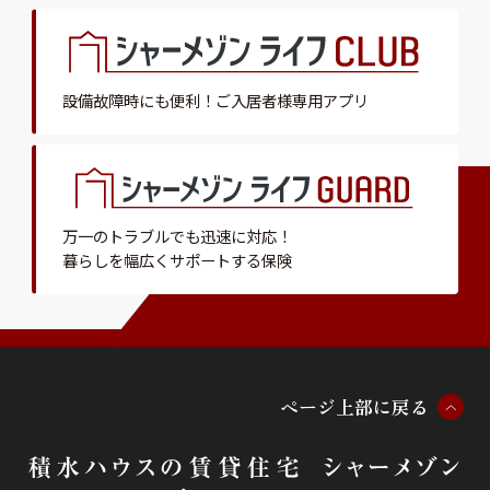
設備故障時にも便利！
ご入居者様専用アプリ
万一のトラブルでも迅速に対応！
暮らしを幅広くサポートする保険
ペ
ー
ジ
上
部
に
戻
る