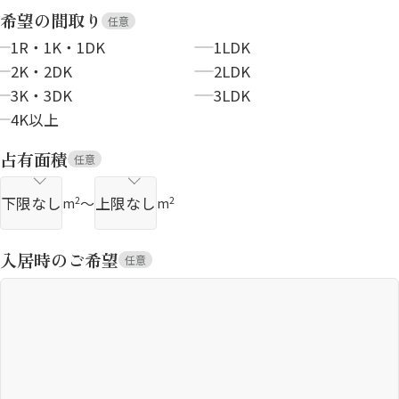
希望の間取り
任意
1R・1K・1DK
1LDK
2K・2DK
2LDK
3K・3DK
3LDK
4K以上
占有面積
任意
～
2
2
m
m
入居時のご希望
任意