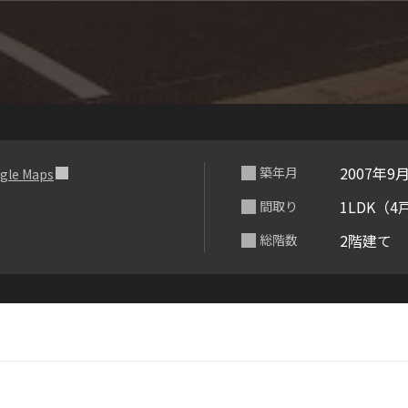
らくらくプ
2007年9
築年月
gle Maps
1LDK（4
間取り
2階建て
総階数