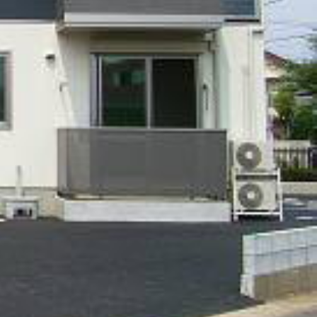
ンショップを探す
見
ンライフサポート
ビス付き・シニア向け
せ・よくある質問
ライフ CLUB
ートナー
ライフ GUARD