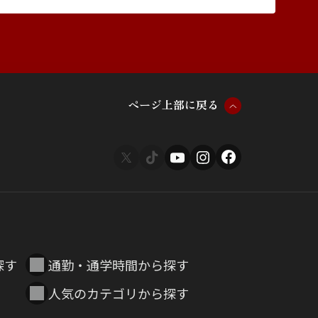
ペ
ー
ジ
上
部
に
戻
る
探す
通勤・通学時間から探す
人気のカテゴリから探す