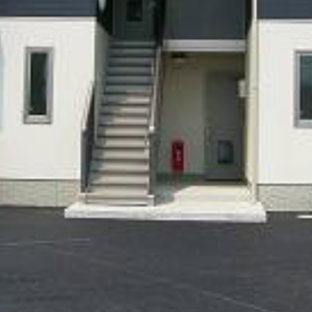
シャーメゾ
らくらく内
シャーメゾ
ルームツアー
自立型サー
お問い合わ
シャーメゾン
らくらくパ
シャーメゾン