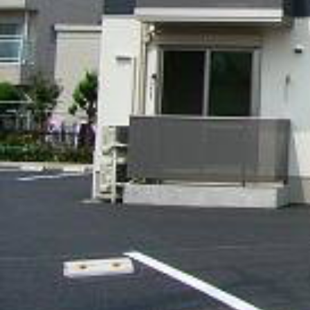
シャーメゾンとは
シャーメゾンセレクション
動画ギャラリー
ShaMaison STYLE