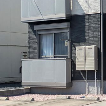
シャーメゾンとは
シャーメゾンセレクション
動画ギャラリー
ShaMaison STYLE