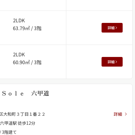
2LDK
63.79㎡ / 3階
詳細
2LDK
60.90㎡ / 3階
詳細
 Ｓｏｌｅ 六甲道
区大和町３丁目１番２２
詳細
六甲道駅 徒歩12分
/ 3階建て