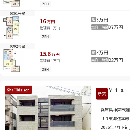
ZEH
0301号室
3万円
16
敷
万円
27万円
契約一時金
管理費 1万円
ZEH
0302号室
3万円
15.6
敷
万円
22万円
契約一時金
管理費 1万円
ZEH
Ｖｉａ
新築
兵庫県神戸市灘
ＪＲ東海道本線 
2026年7月下旬 