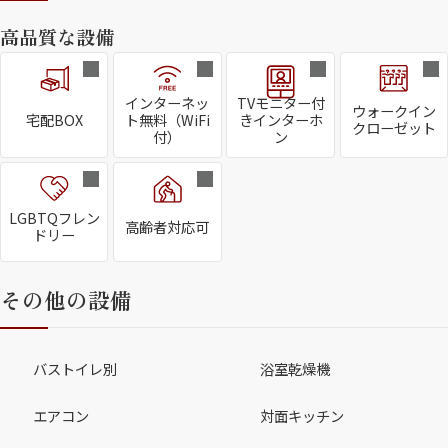
高品質な設備
インターネッ
TVモニター付
ウォークイン
宅配BOX
ト無料（WiFi
きインターホ
クローゼット
付）
ン
LGBTQフレン
高齢者対応可
ドリー
その他の設備
バストイレ別
浴室乾燥機
エアコン
対面キッチン