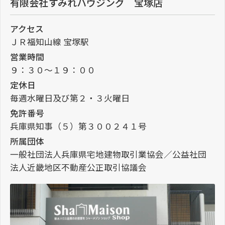
有限会社すみれハウジング 宝塚店
アクセス
ＪＲ福知山線 宝塚駅
営業時間
９：３０～１９：００
定休日
毎週水曜日及び第２・３火曜日
免許番号
兵庫県知事（５）第３００２４１号
所属団体
一般社団法人兵庫県宅地建物取引業協会／公益社団
法人近畿地区不動産公正取引協議会