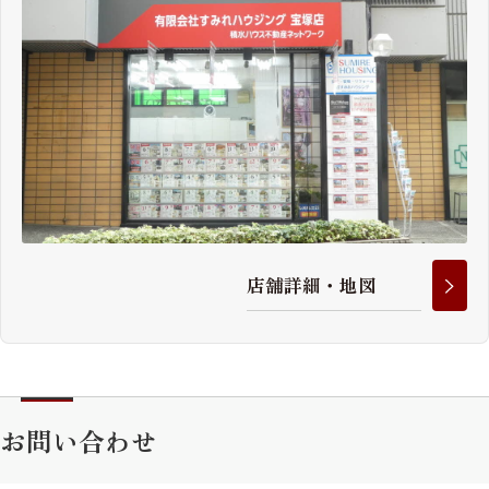
店
舗
詳
細
・
地
図
お問い合わせ