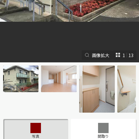
画像拡大
1
13
シャーメゾンとは
シャーメゾンセレクショ
ン
ルームツアー
動画ギャラリー
写真
間取り