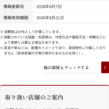
情報更新日
2026年8月7日
情報有効期限
2026年8月21日
消費税は10%として計算しています。
掲載されている図面・写真等は、作成方法や撮影方法・時期などに
より実際とは異なる場合があります。
家具や車などは、配置のイメージであり、賃貸物件に付属しており
ません（家具家電付き等の表示があるものを除く）。
他
の
部
屋
も
チ
ェ
ッ
ク
す
る
取り扱い店舗のご案内