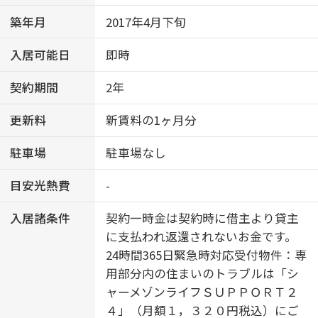
築年月
2017年4月下旬
入居可能日
即時
契約期間
2年
更新料
新賃料の1ヶ月分
駐車場
駐車場なし
目安光熱費
-
入居諸条件
契約一時金は契約時に借主より貸主
に支払われ返還されないお金です。
24時間365日緊急時対応受付物件：専
用部分内の住まいのトラブルは「シ
ャーメゾンライフＳＵＰＰＯＲＴ２
４」（月額１，３２０円税込）にご