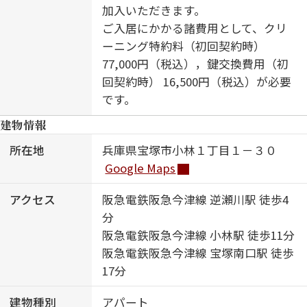
加入いただきます。
ご入居にかかる諸費用として、クリ
ーニング特約料（初回契約時）
77,000円（税込），鍵交換費用（初
回契約時） 16,500円（税込）が必要
です。
建物情報
所在地
兵庫県宝塚市小林１丁目１－３０
Google Maps
アクセス
阪急電鉄阪急今津線 逆瀬川駅 徒歩4
分
阪急電鉄阪急今津線 小林駅 徒歩11分
阪急電鉄阪急今津線 宝塚南口駅 徒歩
17分
建物種別
アパート