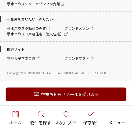
積水ハウスシャーメゾンＰＭ九州
不動産を買いたい・売りたい
積水ハウス不動産の売買
グランドメゾン
積水ハウス（戸建住宅・注文住宅）
関連サイト
神戸女子学生会館
グランドマスト
Copyright© SEKISUIHOUSE REAL ESTATE
GROUP. ALL RIGHTS RESERVED.
新着メールを受け取る
空室お知らせメールを受け取る
ホーム
物件を探す
お気に入り
保存条件
メニュー