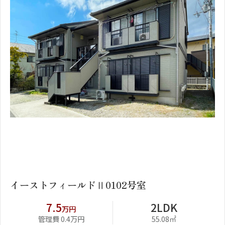
1
2
イーストフィールドⅡ0102号室
7.5
2LDK
万円
管理費 0.4万円
55.08㎡