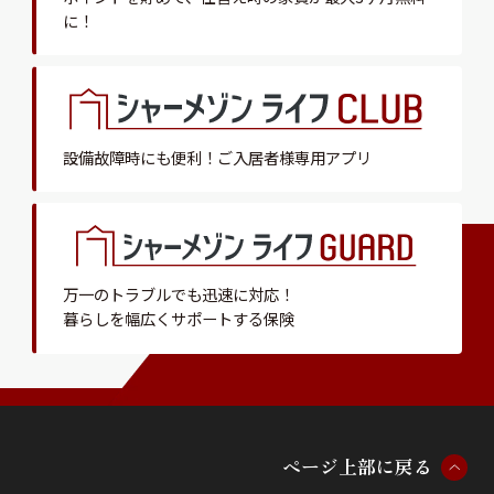
に！
設備故障時にも便利！
ご入居者様専用アプリ
万一のトラブルでも迅速に対応！
暮らしを幅広くサポートする保険
ペ
ー
ジ
上
部
に
戻
る