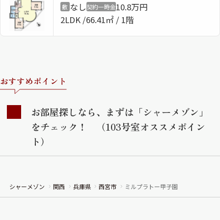
なし
10.8万円
敷
契約一時金
2LDK
66.41㎡ / 1階
おすすめポイント
お部屋探しなら、まずは「シャーメゾン」
をチェック！ （103号室オススメポイン
ト）
シャーメゾン
関西
兵庫県
西宮市
ミルプラトー甲子園