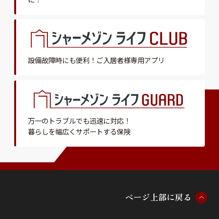
設備故障時にも便利！
ご入居者様専用アプリ
万一のトラブルでも迅速に対応！
暮らしを幅広くサポートする保険
ペ
ー
ジ
上
部
に
戻
る