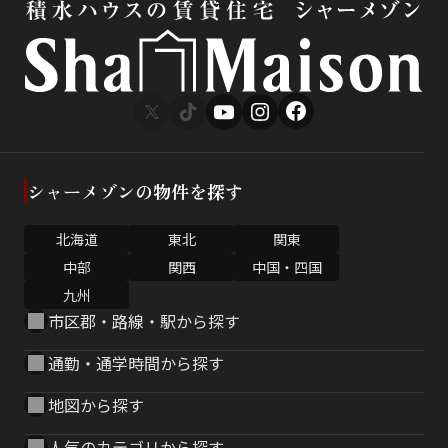
シャーメゾンの物件を探す
北海道
東北
関東
中部
関西
中国・四国
九州
市区郡・路線・駅から探す
通勤・通学時間から探す
地図から探す
人気のカテゴリから探す